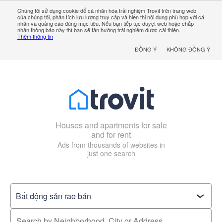
Chúng tôi sử dụng cookie để cá nhân hóa trải nghiệm Trovit trên trang web
của chúng tôi, phân tích lưu lượng truy cập và hiển thị nội dung phù hợp với cá
nhân và quảng cáo đúng mục tiêu. Nếu bạn tiếp tục duyệt web hoặc chấp
nhận thông báo này thì bạn sẽ tận hưởng trải nghiệm được cải thiện.
Thêm thông tin
ĐỒNG Ý
KHÔNG ĐỒNG Ý
Houses and apartments for sale
and for rent
Ads from thousands of websites in
just one search