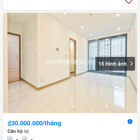
15 Hình ảnh
₫30.000.000/tháng
Căn hộ
tại