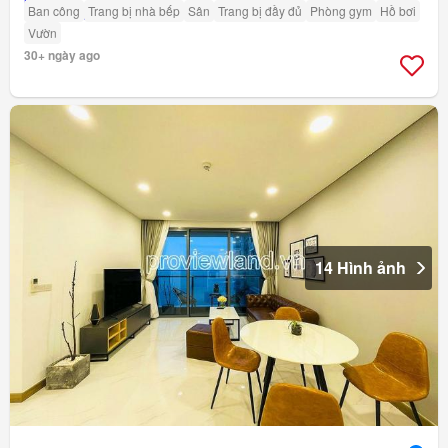
Ban công
Trang bị nhà bếp
Sân
Trang bị đầy đủ
Phòng gym
Hồ bơi
Vườn
30+ ngày ago
14 Hình ảnh