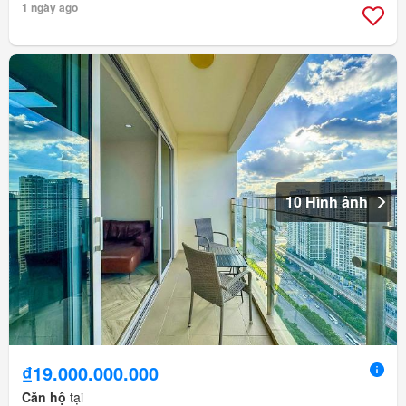
1 ngày ago
10 Hình ảnh
₫19.000.000.000
Căn hộ
tại