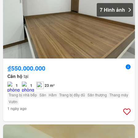
7 Hình ảnh
₫550.000.000
Căn hộ
tại
1
1
23 m²
Trang bị nhà bếp
Sân
Hầm
Trang bị đầy đủ
Sân thượng
Thang máy
Vườn
1 ngày ago