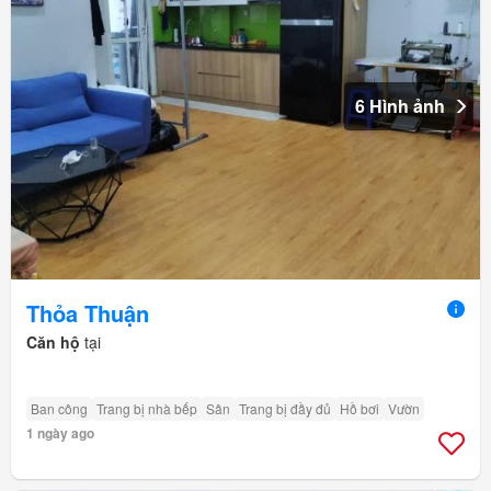
6 Hình ảnh
Thỏa Thuận
Căn hộ
tại
Ban công
Trang bị nhà bếp
Sân
Trang bị đầy đủ
Hồ bơi
Vườn
1 ngày ago