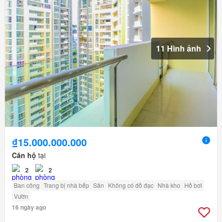
11 Hình ảnh
₫15.000.000.000
Căn hộ
tại
2
2
Ban công
Trang bị nhà bếp
Sân
Không có đồ đạc
Nhà kho
Hồ bơi
Vườn
16 ngày ago