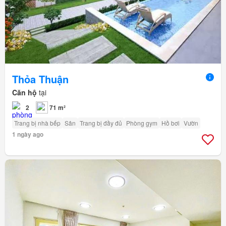
Thỏa Thuận
Căn hộ
tại
2
71 m²
Trang bị nhà bếp
Sân
Trang bị đầy đủ
Phòng gym
Hồ bơi
Vườn
1 ngày ago