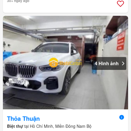
30+ ngày ago
4 Hình ảnh
Thỏa Thuận
Biệt thự
tại Hồ Chí Minh, Miền Đông Nam Bộ