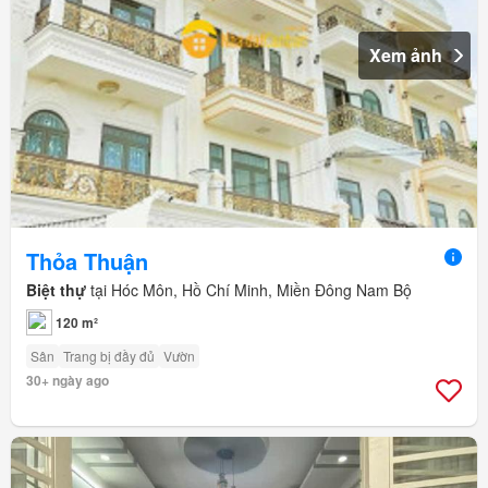
Xem ảnh
Thỏa Thuận
Biệt thự
tại Hóc Môn, Hồ Chí Minh, Miền Đông Nam Bộ
120 m²
Sân
Trang bị đầy đủ
Vườn
30+ ngày ago