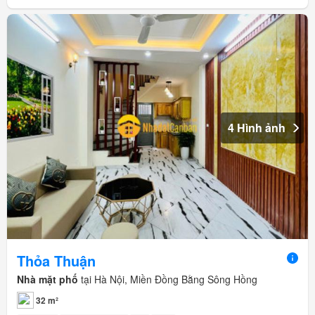
4 Hình ảnh
Thỏa Thuận
Nhà mặt phố
tại Hà Nội, Miền Đồng Bằng Sông Hồng
32 m²