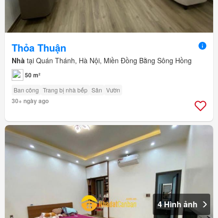
Thỏa Thuận
Nhà
tại Quán Thánh, Hà Nội, Miền Đồng Bằng Sông Hồng
50 m²
Ban công
Trang bị nhà bếp
Sân
Vườn
30+ ngày ago
4 Hình ảnh