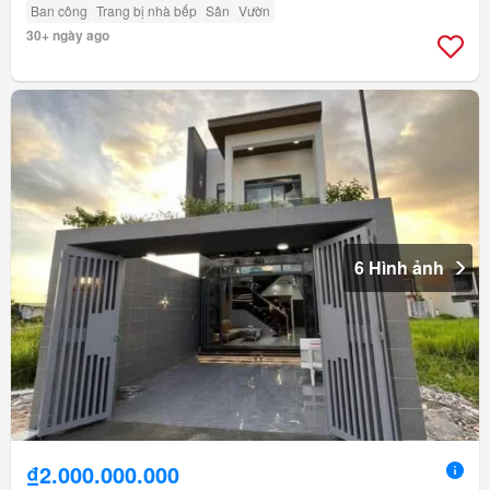
Ban công
Trang bị nhà bếp
Sân
Vườn
30+ ngày ago
6 Hình ảnh
₫2.000.000.000