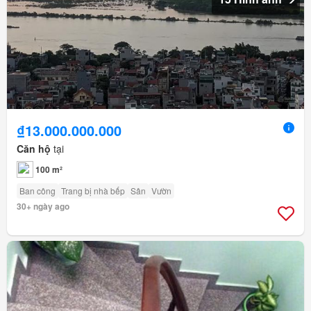
₫13.000.000.000
Căn hộ
tại
100 m²
Ban công
Trang bị nhà bếp
Sân
Vườn
30+ ngày ago