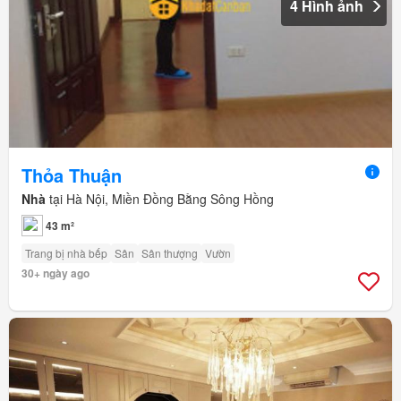
4 Hình ảnh
Thỏa Thuận
Nhà
tại Hà Nội, Miền Đồng Bằng Sông Hồng
43 m²
Trang bị nhà bếp
Sân
Sân thượng
Vườn
30+ ngày ago