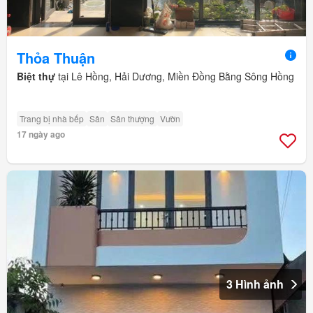
Thỏa Thuận
Biệt thự
tại Lê Hồng, Hải Dương, Miền Đồng Bằng Sông Hồng
Trang bị nhà bếp
Sân
Sân thượng
Vườn
17 ngày ago
3 Hình ảnh