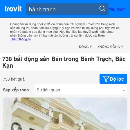
Yêu thích
Chúng tôi sử dụng cookie để cá nhân hóa trải nghiệm Trovit trên trang web
của chúng tôi, phân tích lưu lượng truy cập và hiển thị nội dung phù hợp với cá
nhân và quảng cáo đúng mục tiêu. Nếu bạn tiếp tục duyệt web hoặc chấp
nhận thông báo này thì bạn sẽ tận hưởng trải nghiệm được cải thiện.
Thêm thông tin
ĐỒNG Ý
KHÔNG ĐỒNG Ý
738 bất động sản Bán trong Bành Trạch, Bắc
Kạn
Bộ lọc
738 kết quả
Sắp xếp theo