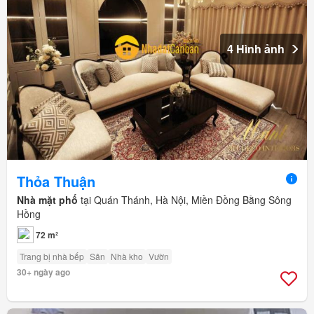
4 Hình ảnh
Thỏa Thuận
Nhà mặt phố
tại Quán Thánh, Hà Nội, Miền Đồng Bằng Sông
Hồng
72 m²
Trang bị nhà bếp
Sân
Nhà kho
Vườn
30+ ngày ago