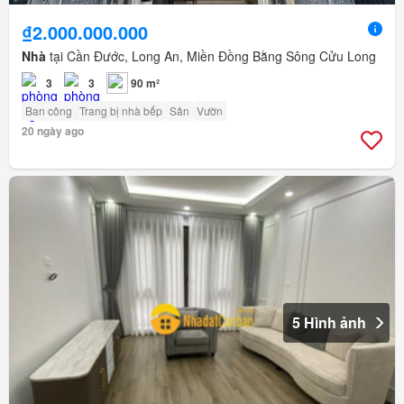
₫2.000.000.000
Nhà
tại Cần Đước, Long An, Miền Đồng Bằng Sông Cửu Long
3
3
90 m²
Ban công
Trang bị nhà bếp
Sân
Vườn
20 ngày ago
5 Hình ảnh