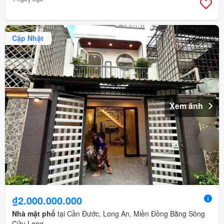
Cập Nhật
Xem ảnh
₫2.000.000.000
Nhà mặt phố
tại Cần Đước, Long An, Miền Đồng Bằng Sông
Cửu Long