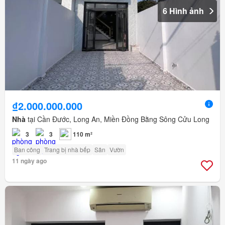
6 Hình ảnh
₫2.000.000.000
Nhà
tại Cần Đước, Long An, Miền Đồng Bằng Sông Cửu Long
3
3
110 m²
Ban công
Trang bị nhà bếp
Sân
Vườn
11 ngày ago