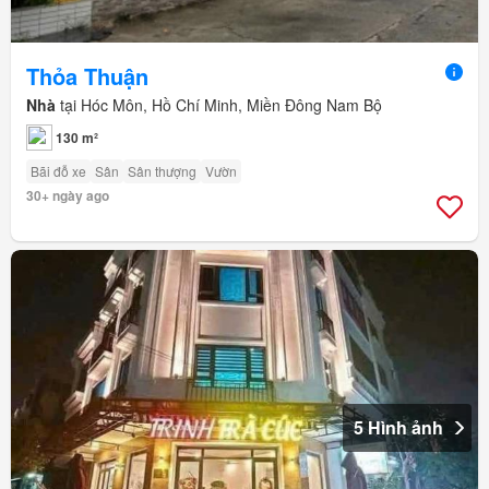
Thỏa Thuận
Nhà
tại Hóc Môn, Hồ Chí Minh, Miền Đông Nam Bộ
130 m²
Bãi đỗ xe
Sân
Sân thượng
Vườn
30+ ngày ago
5 Hình ảnh