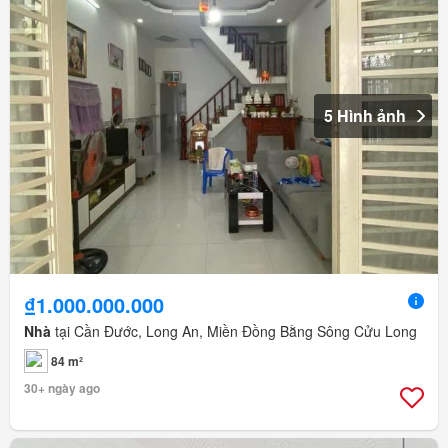
5 Hình ảnh
₫1.000.000.000
Nhà
tại Cần Đước, Long An, Miền Đồng Bằng Sông Cửu Long
84 m²
30+ ngày ago