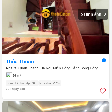
5 Hình ảnh
Thỏa Thuận
Nhà
tại Quán Thánh, Hà Nội, Miền Đồng Bằng Sông Hồng
56 m²
Trang bị nhà bếp
Sân
Nhà kho
Vườn
30+ ngày ago