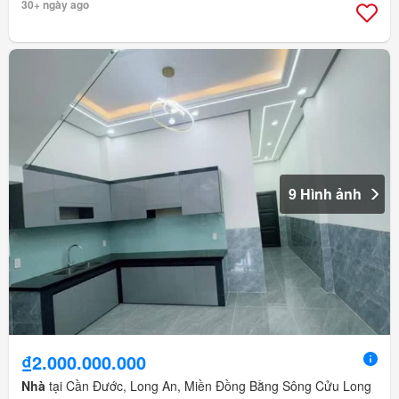
30+ ngày ago
9 Hình ảnh
₫2.000.000.000
Nhà
tại Cần Đước, Long An, Miền Đồng Bằng Sông Cửu Long