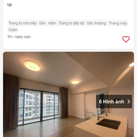
tại
Trang bị nhà bếp
Sân
Hầm
Trang bị đầy đủ
Sân thượng
Thang máy
Vườn
30+ ngày ago
6 Hình ảnh