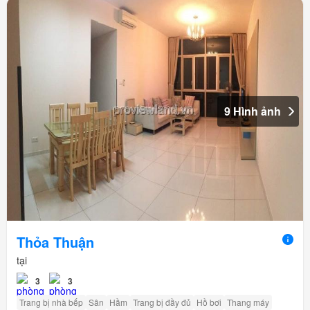
9 Hình ảnh
Thỏa Thuận
tại
3
3
Trang bị nhà bếp
Sân
Hầm
Trang bị đầy đủ
Hồ bơi
Thang máy