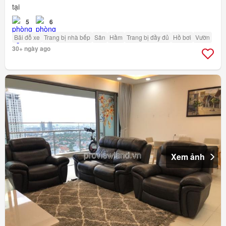
tại
5
6
Bãi đỗ xe
Trang bị nhà bếp
Sân
Hầm
Trang bị đầy đủ
Hồ bơi
Vườn
30+ ngày ago
Xem ảnh