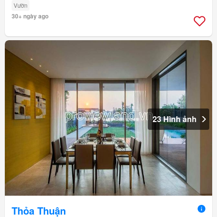
Vườn
30+ ngày ago
23 Hình ảnh
Thỏa Thuận