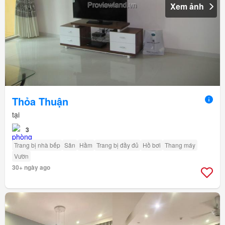
Xem ảnh
Thỏa Thuận
tại
3
Trang bị nhà bếp
Sân
Hầm
Trang bị đầy đủ
Hồ bơi
Thang máy
Vườn
30+ ngày ago