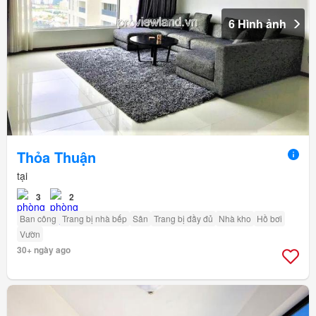
6 Hình ảnh
Thỏa Thuận
tại
3
2
Ban công
Trang bị nhà bếp
Sân
Trang bị đầy đủ
Nhà kho
Hồ bơi
Vườn
30+ ngày ago