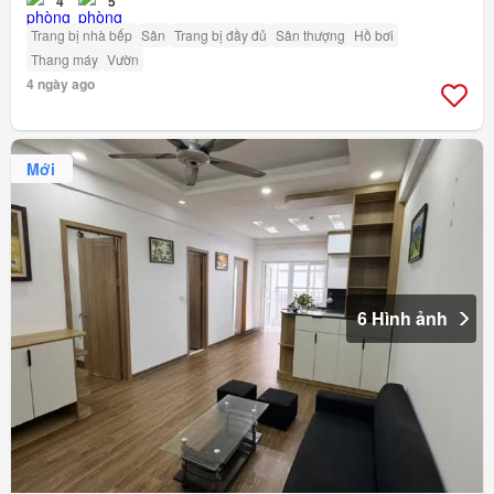
4
5
Trang bị nhà bếp
Sân
Trang bị đầy đủ
Sân thượng
Hồ bơi
Thang máy
Vườn
4 ngày ago
Mới
6 Hình ảnh