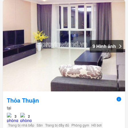
9 Hình ảnh
Thỏa Thuận
tại
3
2
Trang bị nhà bếp
Sân
Trang bị đầy đủ
Phòng gym
Hồ bơi