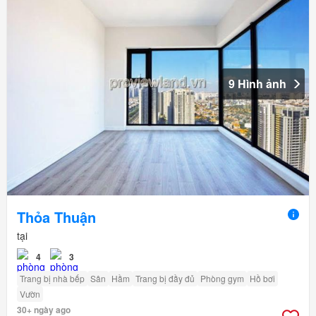
9 Hình ảnh
Thỏa Thuận
tại
4
3
Trang bị nhà bếp
Sân
Hầm
Trang bị đầy đủ
Phòng gym
Hồ bơi
Vườn
30+ ngày ago