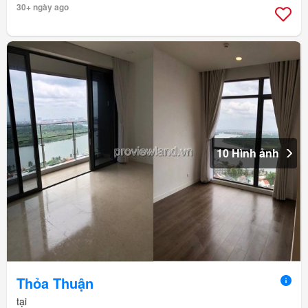
30+ ngày ago
10 Hình ảnh
Thỏa Thuận
tại