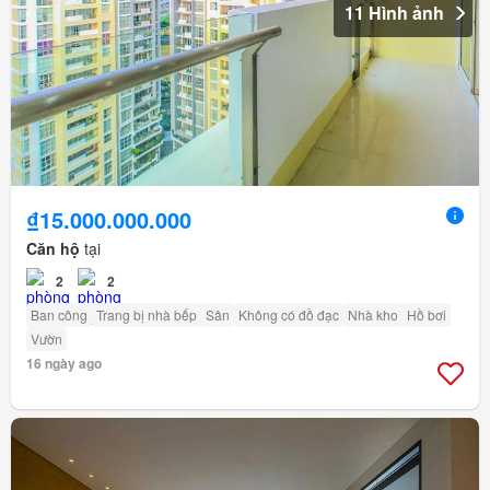
11 Hình ảnh
₫15.000.000.000
Căn hộ
tại
2
2
Ban công
Trang bị nhà bếp
Sân
Không có đồ đạc
Nhà kho
Hồ bơi
Vườn
16 ngày ago