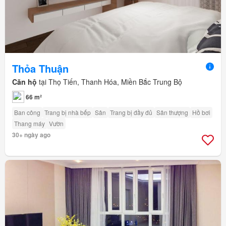
Thỏa Thuận
Căn hộ
tại Thọ Tiến, Thanh Hóa, Miền Bắc Trung Bộ
66 m²
Ban công
Trang bị nhà bếp
Sân
Trang bị đầy đủ
Sân thượng
Hồ bơi
Thang máy
Vườn
30+ ngày ago