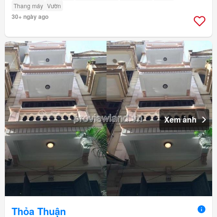
Thang máy
Vườn
30+ ngày ago
Xem ảnh
Thỏa Thuận