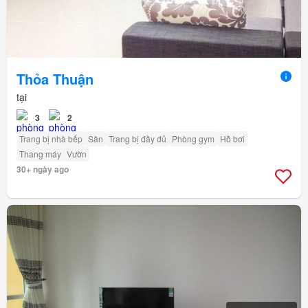
Thỏa Thuận
tại
3
2
Trang bị nhà bếp
Sân
Trang bị đầy đủ
Phòng gym
Hồ bơi
Thang máy
Vườn
30+ ngày ago