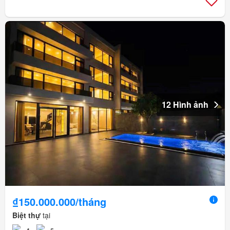
12 Hình ảnh
₫150.000.000/tháng
Biệt thự
tại