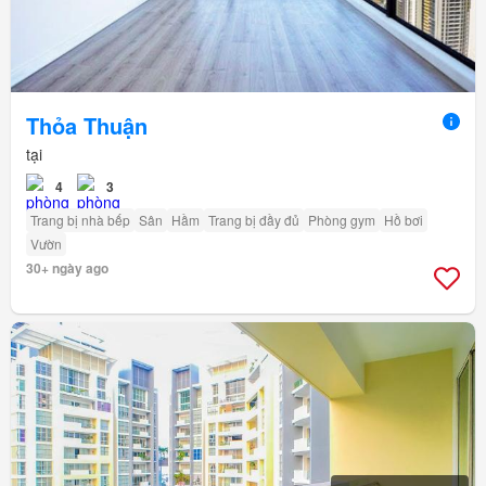
Thỏa Thuận
tại
4
3
Trang bị nhà bếp
Sân
Hầm
Trang bị đầy đủ
Phòng gym
Hồ bơi
Vườn
30+ ngày ago