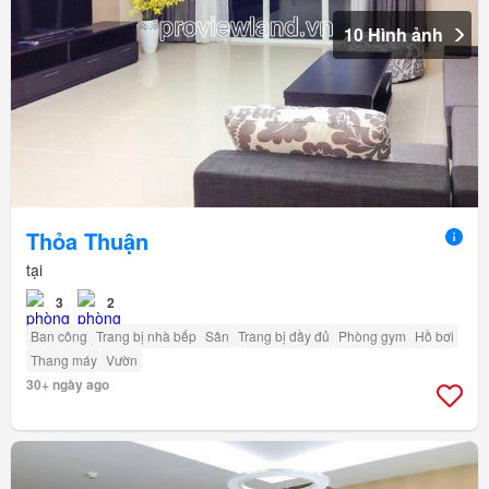
10 Hình ảnh
Thỏa Thuận
tại
3
2
Ban công
Trang bị nhà bếp
Sân
Trang bị đầy đủ
Phòng gym
Hồ bơi
Thang máy
Vườn
30+ ngày ago