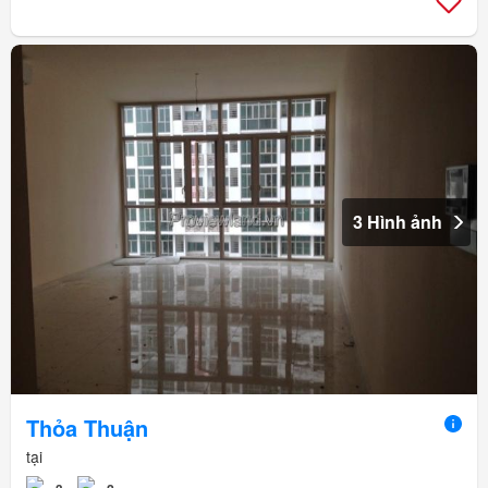
3 Hình ảnh
Thỏa Thuận
tại