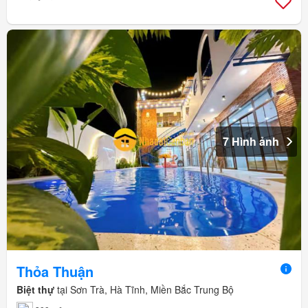
7 Hình ảnh
Thỏa Thuận
Biệt thự
tại Sơn Trà, Hà Tĩnh, Miền Bắc Trung Bộ