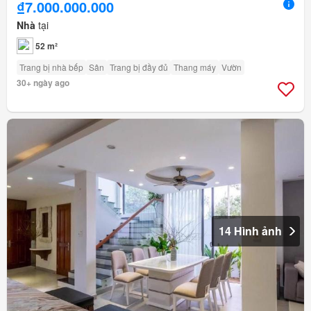
₫7.000.000.000
Nhà
tại
52 m²
Trang bị nhà bếp
Sân
Trang bị đầy đủ
Thang máy
Vườn
30+ ngày ago
14 Hình ảnh