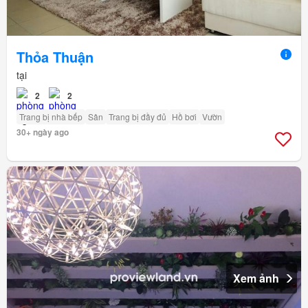
Thỏa Thuận
tại
2
2
Trang bị nhà bếp
Sân
Trang bị đầy đủ
Hồ bơi
Vườn
30+ ngày ago
Xem ảnh