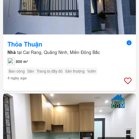
Thỏa Thuận
Nhà
tại Cai Rang, Quảng Ninh, Miền Đông Bắc
800 m²
Ban công
Sân
Trang bị đầy đủ
Sân thượng
Vườn
4 ngày ago