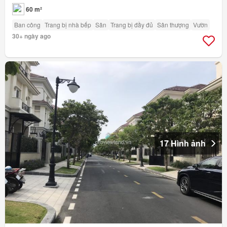
60 m²
Ban công
Trang bị nhà bếp
Sân
Trang bị đầy đủ
Sân thượng
Vườn
30+ ngày ago
17 Hình ảnh