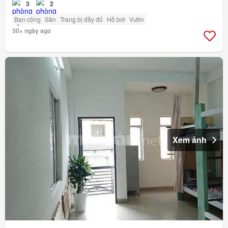
3
2
Ban công
Sân
Trang bị đầy đủ
Hồ bơi
Vườn
30+ ngày ago
Xem ảnh