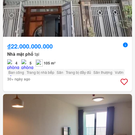
₫22.000.000.000
Nhà mặt phố
tại
4
5
105 m²
Ban công
Trang bị nhà bếp
Sân
Trang bị đầy đủ
Sân thượng
Vườn
30+ ngày ago