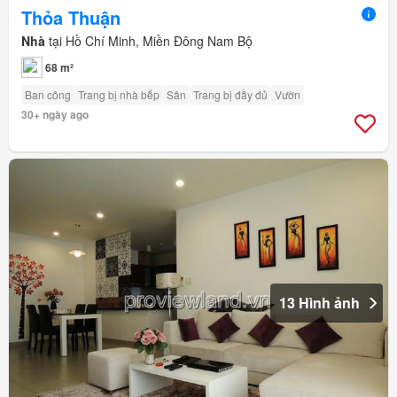
Thỏa Thuận
Nhà
tại Hồ Chí Minh, Miền Đông Nam Bộ
68 m²
Ban công
Trang bị nhà bếp
Sân
Trang bị đầy đủ
Vườn
30+ ngày ago
13 Hình ảnh