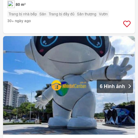
80 m²
Trang bị nhà bếp
Sân
Trang bị đầy đủ
Sân thượng
Vườn
30+ ngày ago
6 Hình ảnh