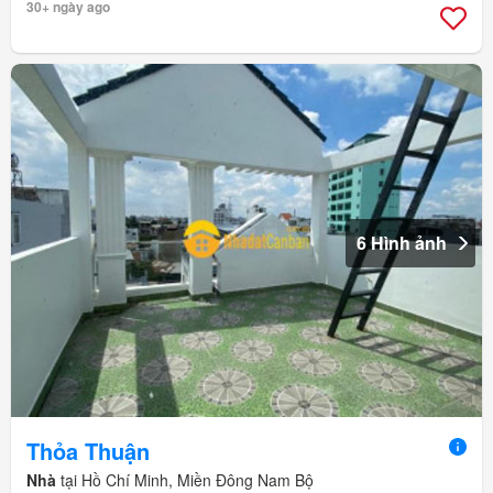
30+ ngày ago
6 Hình ảnh
Thỏa Thuận
Nhà
tại Hồ Chí Minh, Miền Đông Nam Bộ