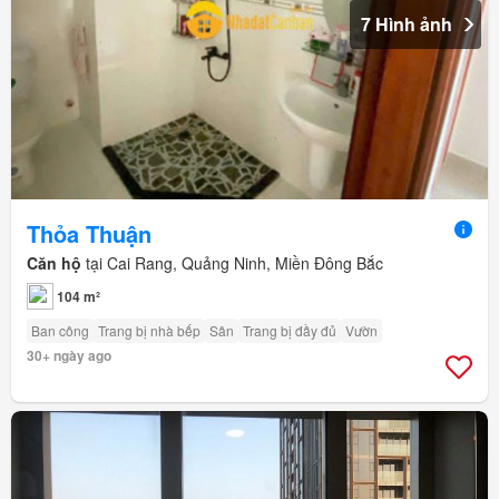
7 Hình ảnh
Thỏa Thuận
Căn hộ
tại Cai Rang, Quảng Ninh, Miền Đông Bắc
104 m²
Ban công
Trang bị nhà bếp
Sân
Trang bị đầy đủ
Vườn
30+ ngày ago