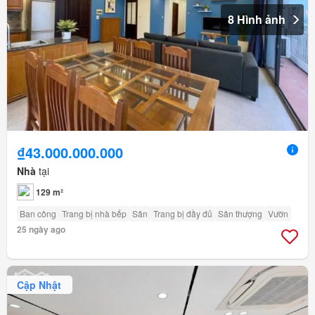
8 Hình ảnh
₫43.000.000.000
Nhà
tại
129 m²
Ban công
Trang bị nhà bếp
Sân
Trang bị đầy đủ
Sân thượng
Vườn
25 ngày ago
Cập Nhật