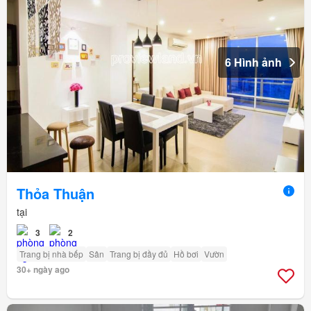
6 Hình ảnh
Thỏa Thuận
tại
3
2
Trang bị nhà bếp
Sân
Trang bị đầy đủ
Hồ bơi
Vườn
30+ ngày ago