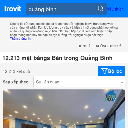
Yêu thích
Chúng tôi sử dụng cookie để cá nhân hóa trải nghiệm Trovit trên trang web
của chúng tôi, phân tích lưu lượng truy cập và hiển thị nội dung phù hợp với cá
nhân và quảng cáo đúng mục tiêu. Nếu bạn tiếp tục duyệt web hoặc chấp
nhận thông báo này thì bạn sẽ tận hưởng trải nghiệm được cải thiện.
Thêm thông tin
ĐỒNG Ý
KHÔNG ĐỒNG Ý
12.213 mặt bằngs Bán trong Quảng Bình
Bộ lọc
12,213 kết quả
Sắp xếp theo