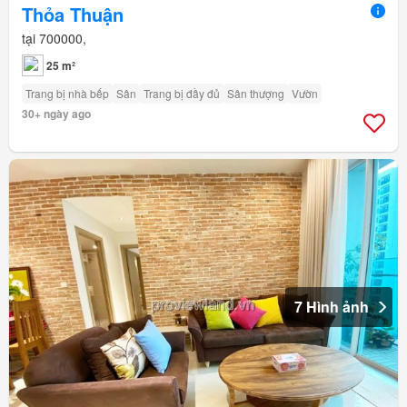
Thỏa Thuận
tại 700000,
25 m²
Trang bị nhà bếp
Sân
Trang bị đầy đủ
Sân thượng
Vườn
30+ ngày ago
7 Hình ảnh