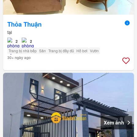
Thỏa Thuận
tại
2
2
Trang bị nhà bếp
Sân
Trang bị đầy đủ
Hồ bơi
Vườn
30+ ngày ago
Xem ảnh