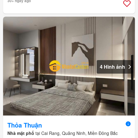
30+ ngày ago
4 Hình ảnh
Thỏa Thuận
Nhà mặt phố
tại Cai Rang, Quảng Ninh, Miền Đông Bắc