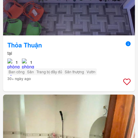
Thỏa Thuận
tại
1
1
Ban công
Sân
Trang bị đầy đủ
Sân thượng
Vườn
30+ ngày ago