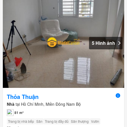
5 Hình ảnh
Thỏa Thuận
Nhà
tại Hồ Chí Minh, Miền Đông Nam Bộ
81 m²
Trang bị nhà bếp
Sân
Trang bị đầy đủ
Sân thượng
Vườn