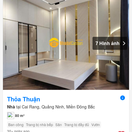
7 Hình ảnh
Thỏa Thuận
Nhà
tại Cai Rang, Quảng Ninh, Miền Đông Bắc
80 m²
Ban công
Trang bị nhà bếp
Sân
Trang bị đầy đủ
Vườn
30+ ngày ago