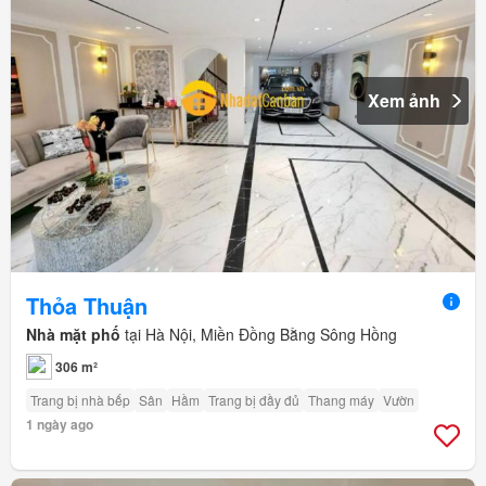
Xem ảnh
Thỏa Thuận
Nhà mặt phố
tại Hà Nội, Miền Đồng Bằng Sông Hồng
306 m²
Trang bị nhà bếp
Sân
Hầm
Trang bị đầy đủ
Thang máy
Vườn
1 ngày ago