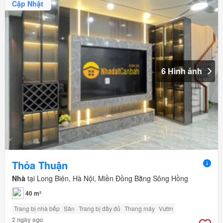
Cập Nhật
6 Hình ảnh
Thỏa Thuận
Nhà
tại Long Biên, Hà Nội, Miền Đồng Bằng Sông Hồng
40 m²
Trang bị nhà bếp
Sân
Trang bị đầy đủ
Thang máy
Vườn
2 ngày ago