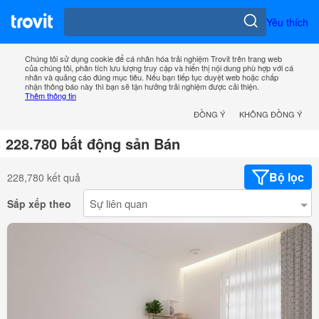
Yêu thích
Chúng tôi sử dụng cookie để cá nhân hóa trải nghiệm Trovit trên trang web
của chúng tôi, phân tích lưu lượng truy cập và hiển thị nội dung phù hợp với cá
nhân và quảng cáo đúng mục tiêu. Nếu bạn tiếp tục duyệt web hoặc chấp
nhận thông báo này thì bạn sẽ tận hưởng trải nghiệm được cải thiện.
Thêm thông tin
ĐỒNG Ý
KHÔNG ĐỒNG Ý
228.780 bất động sản Bán
Bộ lọc
228,780 kết quả
Sắp xếp theo