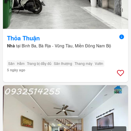
Thỏa Thuận
Nhà
tại Bình Ba, Bà Rịa - Vũng Tàu, Miền Đông Nam Bộ
Sân
Hầm
Trang bị đầy đủ
Sân thượng
Thang máy
Vườn
5 ngày ago