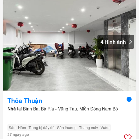
4 Hình ảnh
Thỏa Thuận
Nhà
tại Bình Ba, Bà Rịa - Vũng Tàu, Miền Đông Nam Bộ
Sân
Hầm
Trang bị đầy đủ
Sân thượng
Thang máy
Vườn
27 ngày ago