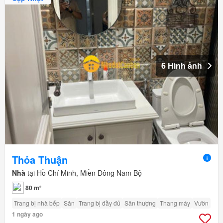
6 Hình ảnh
Thỏa Thuận
Nhà
tại Hồ Chí Minh, Miền Đông Nam Bộ
80 m²
Trang bị nhà bếp
Sân
Trang bị đầy đủ
Sân thượng
Thang máy
Vườn
1 ngày ago