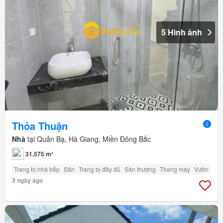
5 Hình ảnh
Thỏa Thuận
Nhà
tại Quản Bạ, Hà Giang, Miền Đông Bắc
31.575 m²
Trang bị nhà bếp
Sân
Trang bị đầy đủ
Sân thượng
Thang máy
Vườn
3 ngày ago