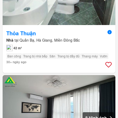
Thỏa Thuận
Nhà
tại Quản Bạ, Hà Giang, Miền Đông Bắc
42 m²
Ban công
Trang bị nhà bếp
Sân
Trang bị đầy đủ
Thang máy
Vườn
30+ ngày ago
8 Hình ảnh