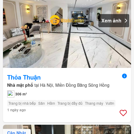
Xem ảnh
Thỏa Thuận
Nhà mặt phố
tại Hà Nội, Miền Đồng Bằng Sông Hồng
306 m²
Trang bị nhà bếp
Sân
Hầm
Trang bị đầy đủ
Thang máy
Vườn
1 ngày ago
Cập Nhật