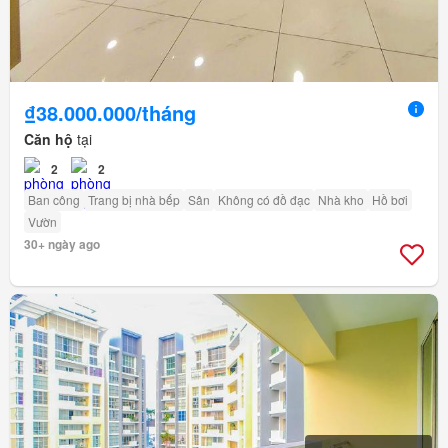
₫38.000.000/tháng
Căn hộ
tại
2
2
Ban công
Trang bị nhà bếp
Sân
Không có đồ đạc
Nhà kho
Hồ bơi
Vườn
30+ ngày ago