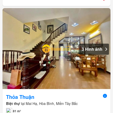
3 Hình ảnh
Thỏa Thuận
Biệt thự
tại Mai Hạ, Hòa Bình, Miền Tây Bắc
81 m²