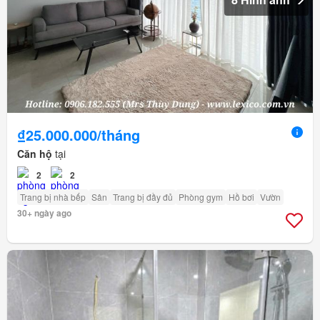
₫25.000.000/tháng
Căn hộ
tại
2
2
Trang bị nhà bếp
Sân
Trang bị đầy đủ
Phòng gym
Hồ bơi
Vườn
30+ ngày ago