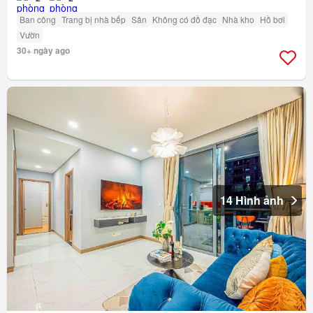
Ban công
Trang bị nhà bếp
Sân
Không có đồ đạc
Nhà kho
Hồ bơi
Vườn
30+ ngày ago
14 Hình ảnh