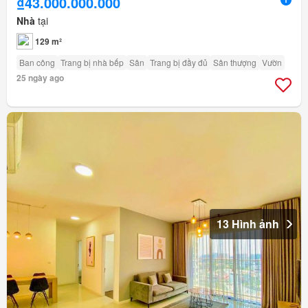
₫43.000.000.000
Nhà
tại
129 m²
Ban công
Trang bị nhà bếp
Sân
Trang bị đầy đủ
Sân thượng
Vườn
25 ngày ago
13 Hình ảnh