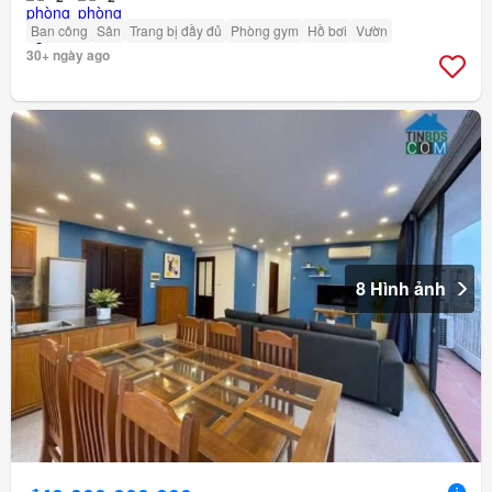
Ban công
Sân
Trang bị đầy đủ
Phòng gym
Hồ bơi
Vườn
30+ ngày ago
8 Hình ảnh