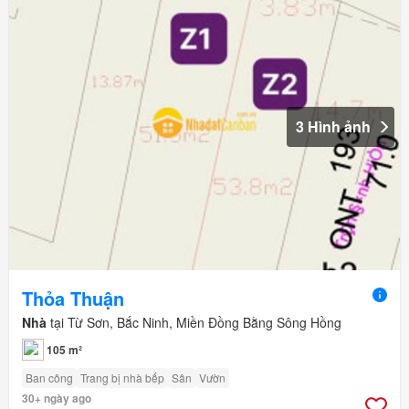
3 Hình ảnh
Thỏa Thuận
Nhà
tại Từ Sơn, Bắc Ninh, Miền Đồng Bằng Sông Hồng
105 m²
Ban công
Trang bị nhà bếp
Sân
Vườn
30+ ngày ago