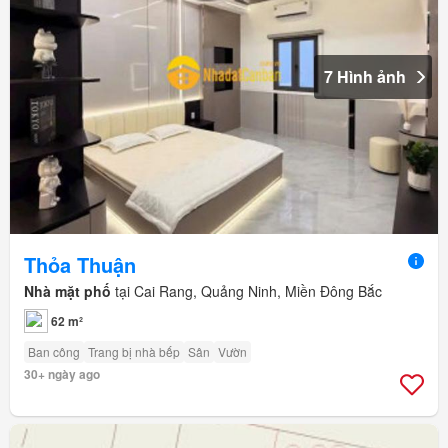
7 Hình ảnh
Thỏa Thuận
Nhà mặt phố
tại Cai Rang, Quảng Ninh, Miền Đông Bắc
62 m²
Ban công
Trang bị nhà bếp
Sân
Vườn
30+ ngày ago