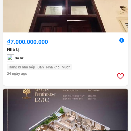
₫7.000.000.000
Nhà
tại
34 m²
Trang bị nhà bếp
Sân
Nhà kho
Vườn
24 ngày ago