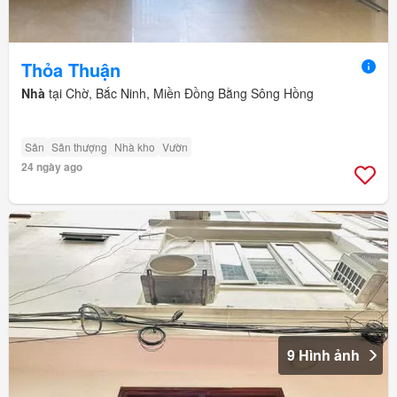
Thỏa Thuận
Nhà
tại Chờ, Bắc Ninh, Miền Đồng Bằng Sông Hồng
Sân
Sân thượng
Nhà kho
Vườn
24 ngày ago
9 Hình ảnh