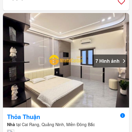
7 Hình ảnh
Thỏa Thuận
Nhà
tại Cai Rang, Quảng Ninh, Miền Đông Bắc