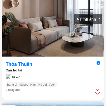
4 Hình ảnh
Thỏa Thuận
Căn hộ
tại
69 m²
Trang bị nhà bếp
Hầm
Hồ bơi
Vườn
2 ngày ago