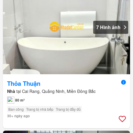
7 Hình ảnh
Thỏa Thuận
Nhà
tại Cai Rang, Quảng Ninh, Miền Đông Bắc
80 m²
Ban công
Trang bị nhà bếp
Trang bị đầy đủ
30+ ngày ago