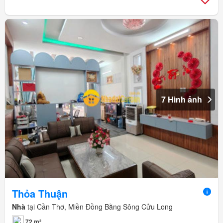
7 Hình ảnh
Thỏa Thuận
Nhà
tại Cần Thơ, Miền Đồng Bằng Sông Cửu Long
72 m²