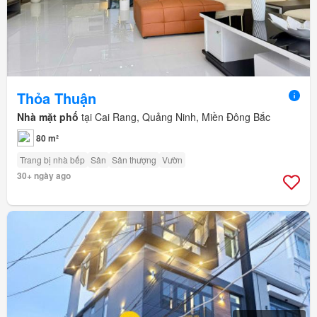
Thỏa Thuận
Nhà mặt phố
tại Cai Rang, Quảng Ninh, Miền Đông Bắc
80 m²
Trang bị nhà bếp
Sân
Sân thượng
Vườn
30+ ngày ago