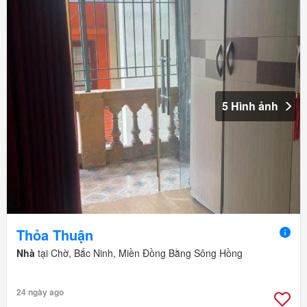
5 Hình ảnh
Thỏa Thuận
Nhà
tại Chờ, Bắc Ninh, Miền Đồng Bằng Sông Hồng
24 ngày ago