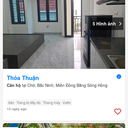
5 Hình ảnh
Thỏa Thuận
Căn hộ
tại Chờ, Bắc Ninh, Miền Đồng Bằng Sông Hồng
Sân
Trang bị đầy đủ
Thang máy
Vườn
15 ngày ago