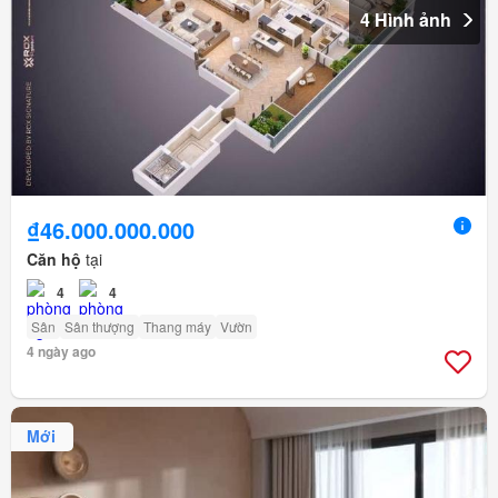
4 Hình ảnh
₫46.000.000.000
Căn hộ
tại
4
4
Sân
Sân thượng
Thang máy
Vườn
4 ngày ago
Mới