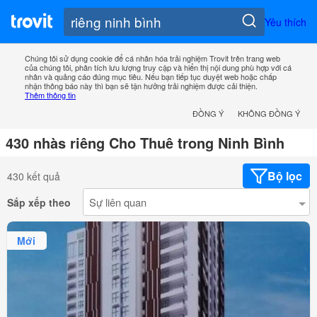
Yêu thích
Chúng tôi sử dụng cookie để cá nhân hóa trải nghiệm Trovit trên trang web
của chúng tôi, phân tích lưu lượng truy cập và hiển thị nội dung phù hợp với cá
nhân và quảng cáo đúng mục tiêu. Nếu bạn tiếp tục duyệt web hoặc chấp
nhận thông báo này thì bạn sẽ tận hưởng trải nghiệm được cải thiện.
Thêm thông tin
ĐỒNG Ý
KHÔNG ĐỒNG Ý
430 nhàs riêng Cho Thuê trong Ninh Bình
Bộ lọc
430 kết quả
Sắp xếp theo
Mới