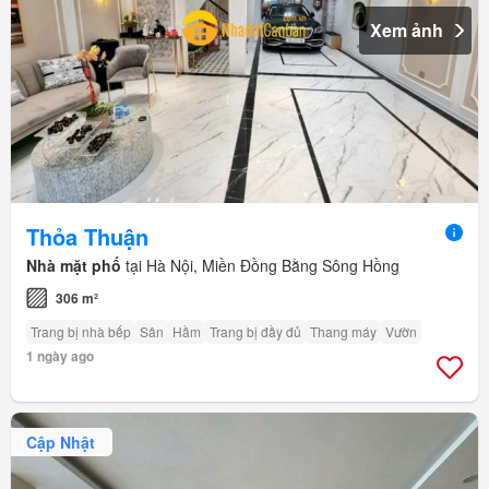
Xem ảnh
Thỏa Thuận
Nhà mặt phố
tại Hà Nội, Miền Đồng Bằng Sông Hồng
306 m²
Trang bị nhà bếp
Sân
Hầm
Trang bị đầy đủ
Thang máy
Vườn
1 ngày ago
Cập Nhật