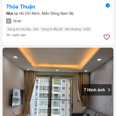
Thỏa Thuận
Nhà
tại Hồ Chí Minh, Miền Đông Nam Bộ
72 m²
Trang bị nhà bếp
Sân
Trang bị đầy đủ
Sân thượng
Vườn
30+ ngày ago
7 Hình ảnh