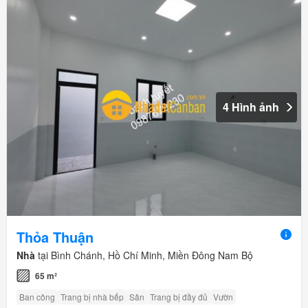
4 Hình ảnh
Thỏa Thuận
Nhà
tại Bình Chánh, Hồ Chí Minh, Miền Đông Nam Bộ
65 m²
Ban công
Trang bị nhà bếp
Sân
Trang bị đầy đủ
Vườn