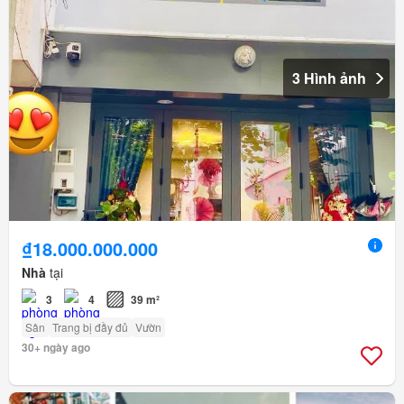
3 Hình ảnh
₫18.000.000.000
Nhà
tại
3
4
39 m²
Sân
Trang bị đầy đủ
Vườn
30+ ngày ago