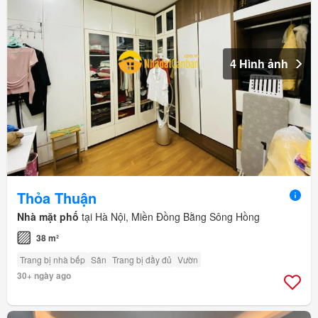
4 Hình ảnh
Thỏa Thuận
Nhà mặt phố
tại Hà Nội, Miền Đồng Bằng Sông Hồng
38 m²
Trang bị nhà bếp
Sân
Trang bị đầy đủ
Vườn
30+ ngày ago