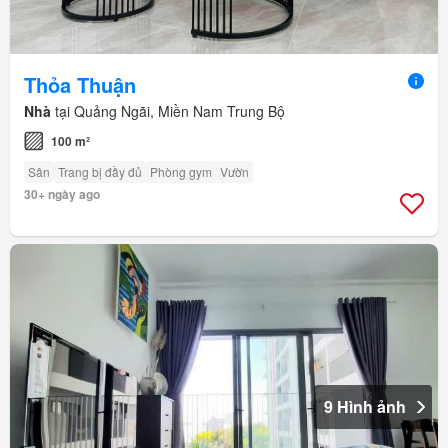
Thỏa Thuận
Nhà
tại Quảng Ngãi, Miền Nam Trung Bộ
100 m²
Sân
Trang bị đầy đủ
Phòng gym
Vườn
30+ ngày ago
9 Hình ảnh