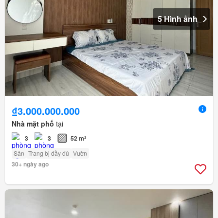
5 Hình ảnh
₫3.000.000.000
Nhà mặt phố
tại
3
3
52 m²
Sân
Trang bị đầy đủ
Vườn
30+ ngày ago