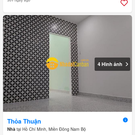
4 Hình ảnh
Thỏa Thuận
Nhà
tại Hồ Chí Minh, Miền Đông Nam Bộ