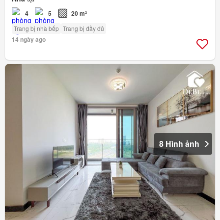
4
5
20 m²
Trang bị nhà bếp
Trang bị đầy đủ
14 ngày ago
8 Hình ảnh