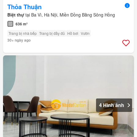
Thỏa Thuận
Biệt thự
tại Ba Vì, Hà Nội, Miền Đồng Bằng Sông Hồng
636 m²
Trang bị nhà bếp
Trang bị đầy đủ
Hồ bơi
Vườn
30+ ngày ago
4 Hình ảnh