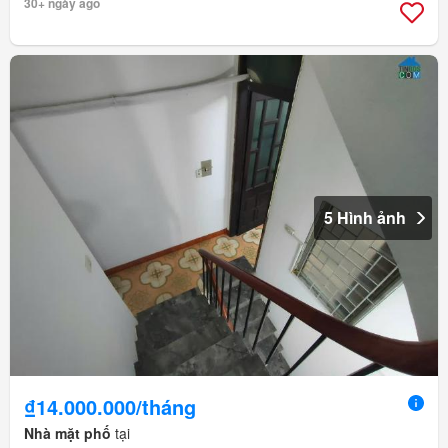
30+ ngày ago
5 Hình ảnh
₫14.000.000/tháng
Nhà mặt phố
tại