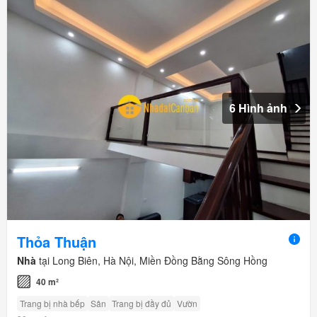
6 Hình ảnh
Thỏa Thuận
Nhà
tại Long Biên, Hà Nội, Miền Đồng Bằng Sông Hồng
40 m²
Trang bị nhà bếp
Sân
Trang bị đầy đủ
Vườn