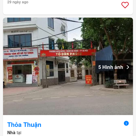
29 ngày ago
5 Hình ảnh
Thỏa Thuận
Nhà
tại