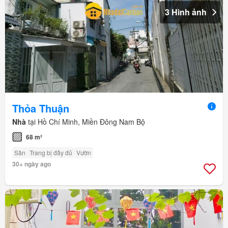
3 Hình ảnh
Thỏa Thuận
Nhà
tại Hồ Chí Minh, Miền Đông Nam Bộ
68 m²
Sân
Trang bị đầy đủ
Vườn
30+ ngày ago