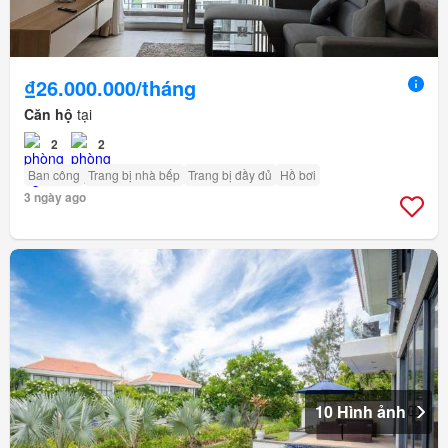
₫26.000.000/tháng
Căn hộ
tại
2
2
Ban công
Trang bị nhà bếp
Trang bị đầy đủ
Hồ bơi
3 ngày ago
10 Hình ảnh