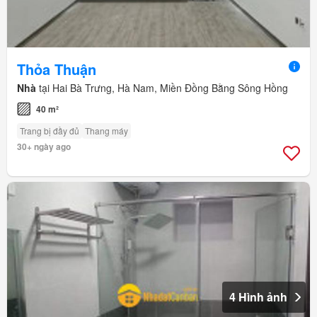
Thỏa Thuận
Nhà
tại Hai Bà Trưng, Hà Nam, Miền Đồng Bằng Sông Hồng
40 m²
Trang bị đầy đủ
Thang máy
30+ ngày ago
4 Hình ảnh