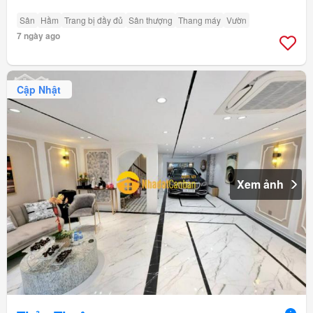
Sân
Hầm
Trang bị đầy đủ
Sân thượng
Thang máy
Vườn
7 ngày ago
Cập Nhật
Xem ảnh