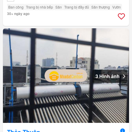
Ban công
Trang bị nhà bếp
Sân
Trang bị đầy đủ
Sân thượng
Vườn
30+ ngày ago
3 Hình ảnh
Thỏa Thuận