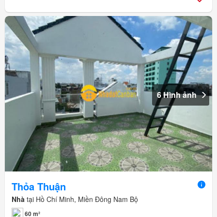
6 Hình ảnh
Thỏa Thuận
Nhà
tại Hồ Chí Minh, Miền Đông Nam Bộ
60 m²