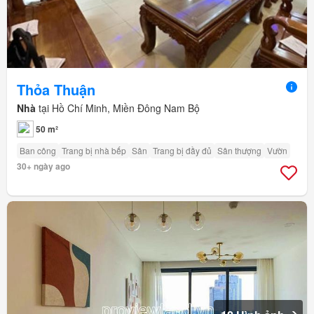
Thỏa Thuận
Nhà
tại Hồ Chí Minh, Miền Đông Nam Bộ
50 m²
Ban công
Trang bị nhà bếp
Sân
Trang bị đầy đủ
Sân thượng
Vườn
30+ ngày ago