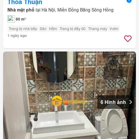
Thỏa Thuận
Nhà mặt phố
tại Hà Nội, Miền Đồng Bằng Sông Hồng
60 m²
Trang bị nhà bếp
Sân
Hầm
Trang bị đầy đủ
Thang máy
Vườn
1 ngày ago
6 Hình ảnh