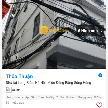
6 Hình ảnh
Thỏa Thuận
Nhà
tại Long Biên, Hà Nội, Miền Đồng Bằng Sông Hồng
55 m²
Trang bị nhà bếp
Sân
Trang bị đầy đủ
Sân thượng
Thang máy
Vườn
30+ ngày ago