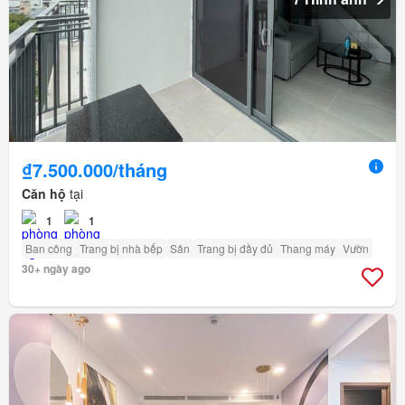
₫7.500.000/tháng
Căn hộ
tại
1
1
Ban công
Trang bị nhà bếp
Sân
Trang bị đầy đủ
Thang máy
Vườn
30+ ngày ago