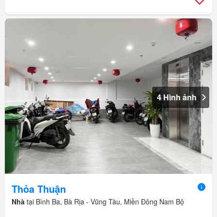
4 Hình ảnh
Thỏa Thuận
Nhà
tại Bình Ba, Bà Rịa - Vũng Tàu, Miền Đông Nam Bộ