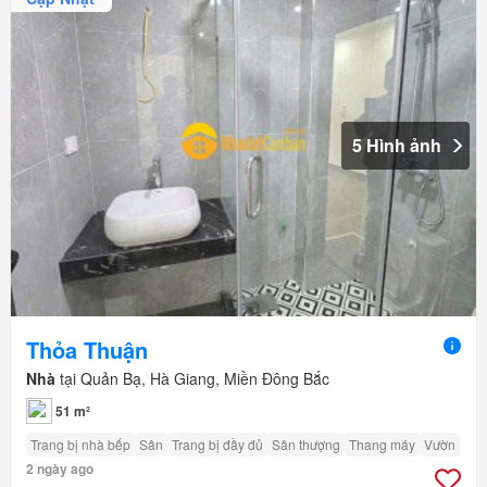
5 Hình ảnh
Thỏa Thuận
Nhà
tại Quản Bạ, Hà Giang, Miền Đông Bắc
51 m²
Trang bị nhà bếp
Sân
Trang bị đầy đủ
Sân thượng
Thang máy
Vườn
2 ngày ago