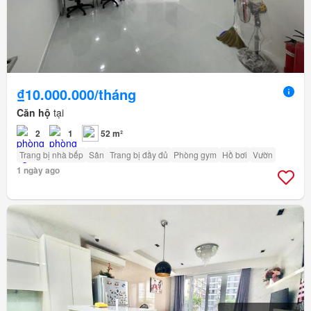
₫10.000.000/tháng
Căn hộ
tại
2
1
52 m²
Trang bị nhà bếp
Sân
Trang bị đầy đủ
Phòng gym
Hồ bơi
Vườn
1 ngày ago