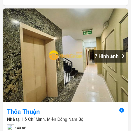
7 Hình ảnh
Thỏa Thuận
Nhà
tại Hồ Chí Minh, Miền Đông Nam Bộ
143 m²