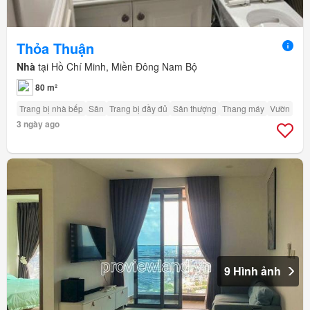
Thỏa Thuận
Nhà
tại Hồ Chí Minh, Miền Đông Nam Bộ
80 m²
Trang bị nhà bếp
Sân
Trang bị đầy đủ
Sân thượng
Thang máy
Vườn
3 ngày ago
9 Hình ảnh