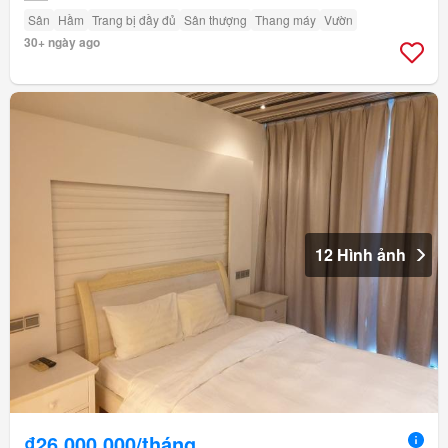
Sân
Hầm
Trang bị đầy đủ
Sân thượng
Thang máy
Vườn
30+ ngày ago
12 Hình ảnh
₫26.000.000/tháng