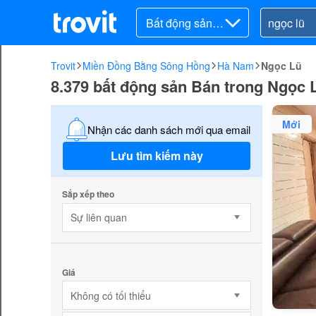
Bất động sản ra
o bán
Trovit
Miền Đồng Bằng Sông Hồng
Hà Nam
Ngọc Lũ
8.379 bất động sản Bán trong Ngọc
Mới
Nhận các danh sách mới qua email
Lưu tìm kiếm này
Sắp xếp theo
Sự liên quan
Giá
Không có tối thiểu