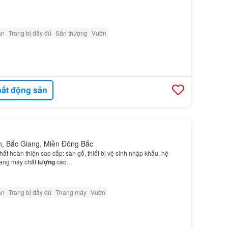
ân
Trang bị đầy đủ
Sân thượng
Vườn
ất động sản
n, Bắc Giang, Miền Đông Bắc
hất hoàn thiện cao cấp: sàn gỗ, thiết bị vệ sinh nhập khẩu, hệ
hang máy chất
lượng
cao…
ân
Trang bị đầy đủ
Thang máy
Vườn