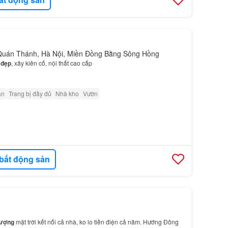
Quán Thánh, Hà Nội, Miền Đồng Bằng Sông Hồng
i
đẹp
, xây kiên cố, nội thất cao cấp
ân
Trang bị đầy đủ
Nhà kho
Vườn
bất động sản
lượng
mặt trời kết nối cả nhà, ko lo tiền điện cả năm. Hướng Đông