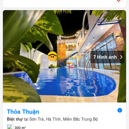
7 Hình ảnh
Thỏa Thuận
Biệt thự
tại Sơn Trà, Hà Tĩnh, Miền Bắc Trung Bộ
300 m²