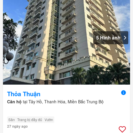
5 Hình ảnh
Thỏa Thuận
Căn hộ
tại Tây Hồ, Thanh Hóa, Miền Bắc Trung Bộ
Sân
Trang bị đầy đủ
Vườn
27 ngày ago