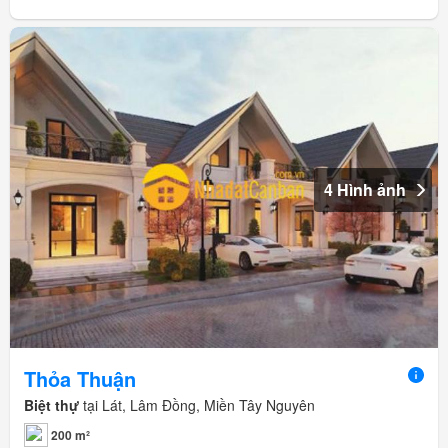
4 Hình ảnh
Thỏa Thuận
Biệt thự
tại Lát, Lâm Đồng, Miền Tây Nguyên
200 m²