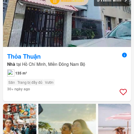
Thỏa Thuận
Nhà
tại Hồ Chí Minh, Miền Đông Nam Bộ
135 m²
Sân
Trang bị đầy đủ
Vườn
30+ ngày ago