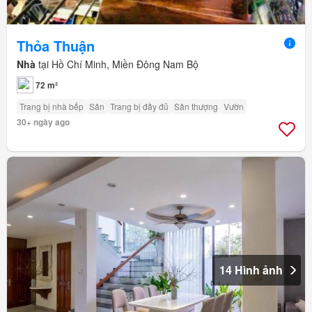
Thỏa Thuận
Nhà
tại Hồ Chí Minh, Miền Đông Nam Bộ
72 m²
Trang bị nhà bếp
Sân
Trang bị đầy đủ
Sân thượng
Vườn
30+ ngày ago
14 Hình ảnh