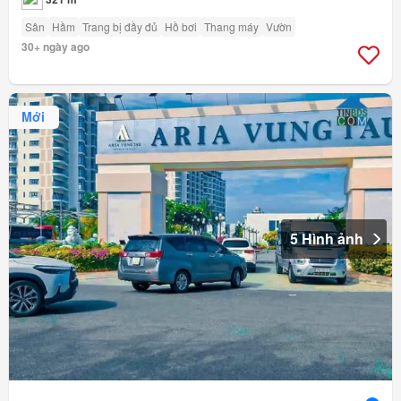
Sân
Hầm
Trang bị đầy đủ
Hồ bơi
Thang máy
Vườn
30+ ngày ago
Mới
5 Hình ảnh