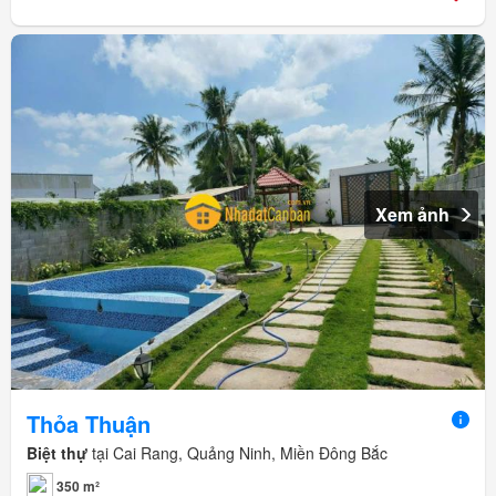
Xem ảnh
Thỏa Thuận
Biệt thự
tại Cai Rang, Quảng Ninh, Miền Đông Bắc
350 m²