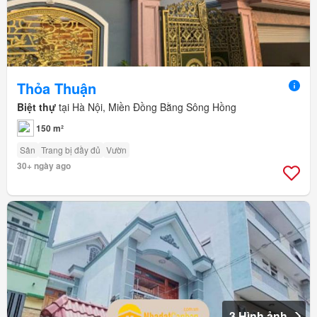
Thỏa Thuận
Biệt thự
tại Hà Nội, Miền Đồng Bằng Sông Hồng
150 m²
Sân
Trang bị đầy đủ
Vườn
30+ ngày ago
3 Hình ảnh