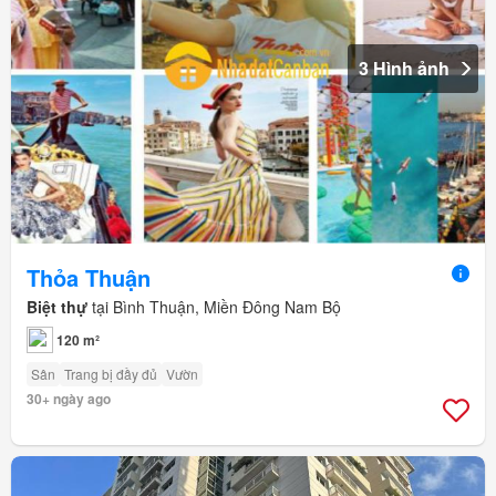
3 Hình ảnh
Thỏa Thuận
Biệt thự
tại Bình Thuận, Miền Đông Nam Bộ
120 m²
Sân
Trang bị đầy đủ
Vườn
30+ ngày ago