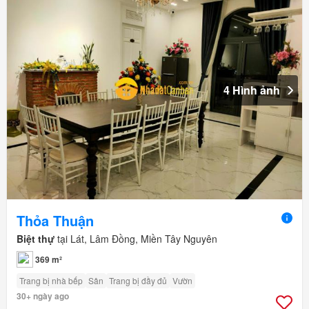
4 Hình ảnh
Thỏa Thuận
Biệt thự
tại Lát, Lâm Đồng, Miền Tây Nguyên
369 m²
Trang bị nhà bếp
Sân
Trang bị đầy đủ
Vườn
30+ ngày ago