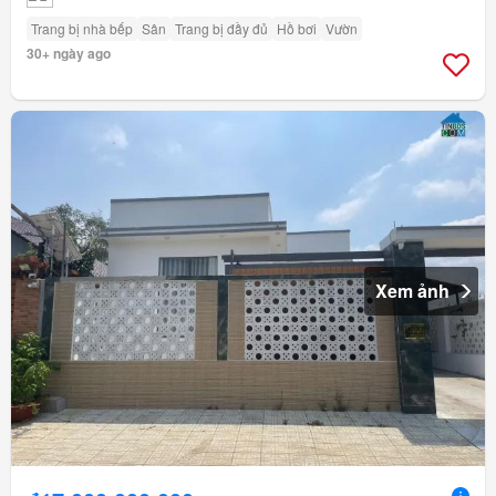
Trang bị nhà bếp
Sân
Trang bị đầy đủ
Hồ bơi
Vườn
30+ ngày ago
Xem ảnh