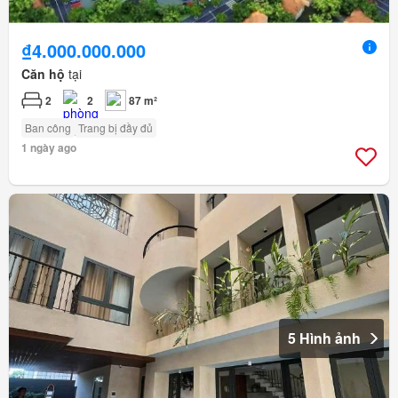
₫4.000.000.000
Căn hộ
tại
2
2
87 m²
Ban công
Trang bị đầy đủ
1 ngày ago
5 Hình ảnh