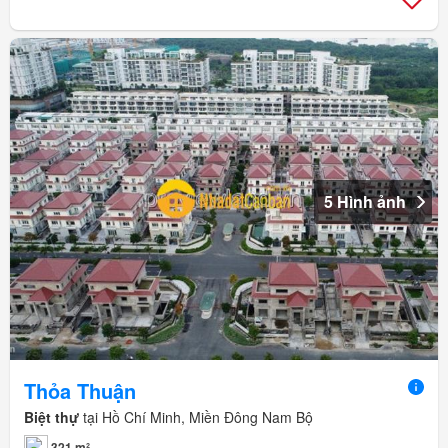
5 Hình ảnh
Thỏa Thuận
Biệt thự
tại Hồ Chí Minh, Miền Đông Nam Bộ
321 m²