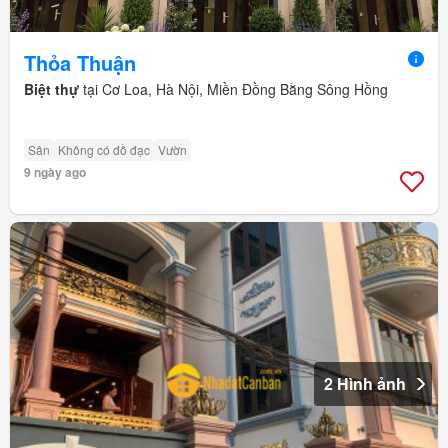
Thỏa Thuận
Biệt thự
tại Cơ Loa, Hà Nội, Miền Đồng Bằng Sông Hồng
Sân
Không có đồ đạc
Vườn
9 ngày ago
2 Hình ảnh