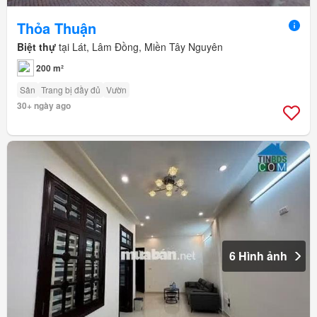
Thỏa Thuận
Biệt thự
tại Lát, Lâm Đồng, Miền Tây Nguyên
200 m²
Sân
Trang bị đầy đủ
Vườn
30+ ngày ago
6 Hình ảnh