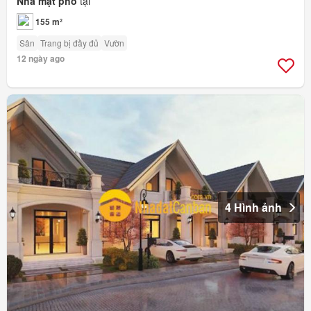
Nhà mặt phố
tại
155 m²
Sân
Trang bị đầy đủ
Vườn
12 ngày ago
4 Hình ảnh