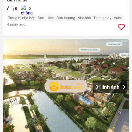
5
2
Trang bị nhà bếp
Sân
Hầm
Sân thượng
Nhà kho
Thang máy
Vườn
4 ngày ago
3 Hình ảnh