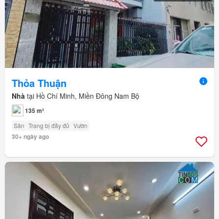
Thỏa Thuận
Nhà
tại Hồ Chí Minh, Miền Đông Nam Bộ
135 m²
Sân
Trang bị đầy đủ
Vườn
30+ ngày ago