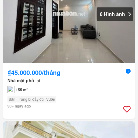
6 Hình ảnh
₫45.000.000/tháng
Nhà mặt phố
tại
155 m²
Sân
Trang bị đầy đủ
Vườn
30+ ngày ago