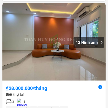
12 Hình ảnh
₫28.000.000/tháng
Biệt thự
tại
3
3