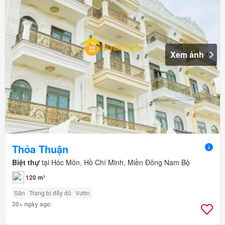
Xem ảnh
Thỏa Thuận
Biệt thự
tại Hóc Môn, Hồ Chí Minh, Miền Đông Nam Bộ
120 m²
Sân
Trang bị đầy đủ
Vườn
30+ ngày ago