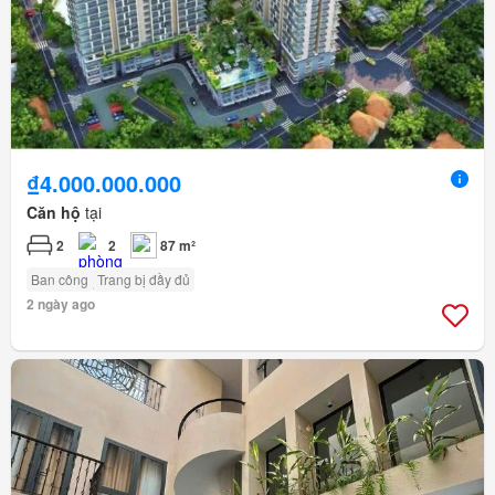
₫4.000.000.000
Căn hộ
tại
2
2
87 m²
Ban công
Trang bị đầy đủ
2 ngày ago