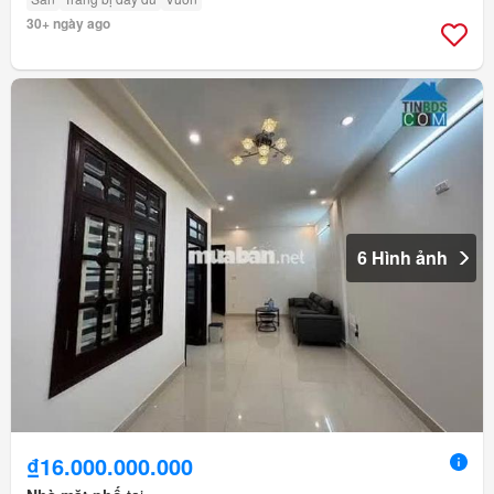
30+ ngày ago
6 Hình ảnh
₫16.000.000.000