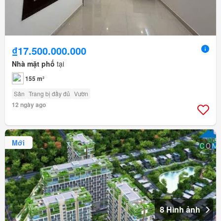
₫17.500.000.000
Nhà mặt phố
tại
155 m²
Sân
Trang bị đầy đủ
Vườn
12 ngày ago
Mới
8 Hình ảnh