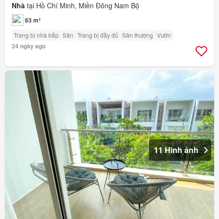
Nhà
tại Hồ Chí Minh, Miền Đông Nam Bộ
63 m²
Trang bị nhà bếp
Sân
Trang bị đầy đủ
Sân thượng
Vườn
24 ngày ago
11 Hình ảnh