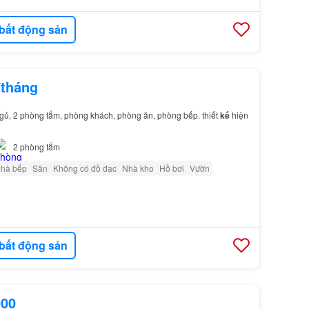
bất động sản
/tháng
 ngủ, 2 phòng tắm, phòng khách, phòng ăn, phòng bếp. thiết
kế
hiện
2
phòng tắm
nhà bếp
Sân
Không có đồ đạc
Nhà kho
Hồ bơi
Vườn
bất động sản
000