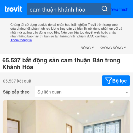
Yêu thích
Chúng tôi sử dụng cookie để cá nhân hóa trải nghiệm Trovit trên trang web
của chúng tôi, phân tích lưu lượng truy cập và hiển thị nội dung phù hợp với cá
nhân và quảng cáo đúng mục tiêu. Nếu bạn tiếp tục duyệt web hoặc chấp
nhận thông báo này thì bạn sẽ tận hưởng trải nghiệm được cải thiện.
Thêm thông tin
ĐỒNG Ý
KHÔNG ĐỒNG Ý
65.537 bất động sản cam thuận Bán trong
Khánh Hòa
Bộ lọc
65,537 kết quả
Sắp xếp theo