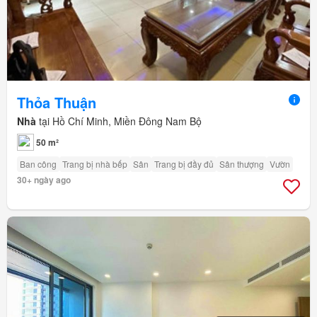
Thỏa Thuận
Nhà
tại Hồ Chí Minh, Miền Đông Nam Bộ
50 m²
Ban công
Trang bị nhà bếp
Sân
Trang bị đầy đủ
Sân thượng
Vườn
30+ ngày ago