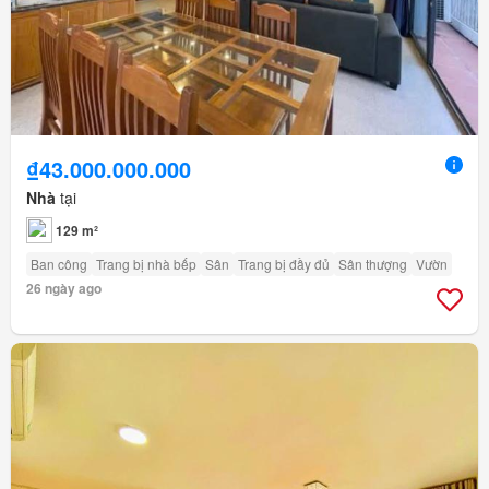
₫43.000.000.000
Nhà
tại
129 m²
Ban công
Trang bị nhà bếp
Sân
Trang bị đầy đủ
Sân thượng
Vườn
26 ngày ago