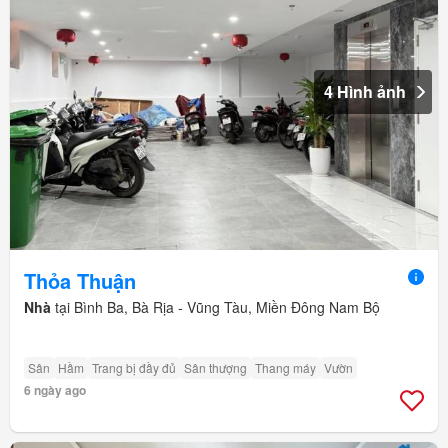
4 Hình ảnh
Thỏa Thuận
Nhà
tại Bình Ba, Bà Rịa - Vũng Tàu, Miền Đông Nam Bộ
Sân
Hầm
Trang bị đầy đủ
Sân thượng
Thang máy
Vườn
6 ngày ago