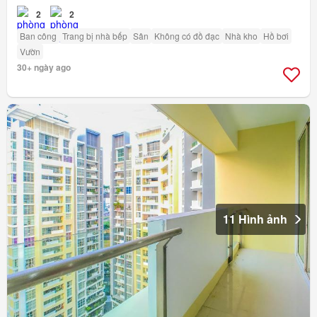
2
2
Ban công
Trang bị nhà bếp
Sân
Không có đồ đạc
Nhà kho
Hồ bơi
Vườn
30+ ngày ago
11 Hình ảnh