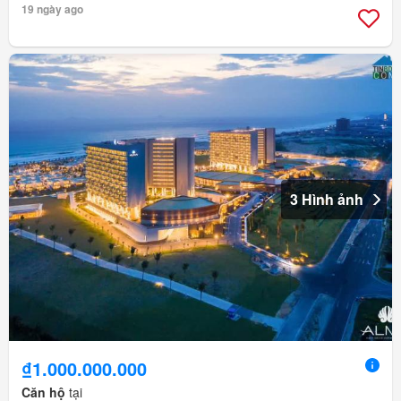
19 ngày ago
3 Hình ảnh
₫1.000.000.000
Căn hộ
tại