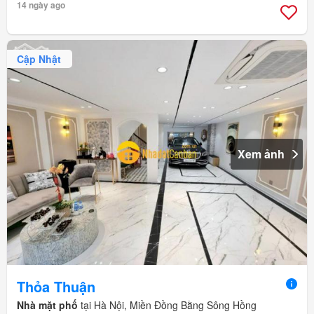
14 ngày ago
Cập Nhật
Xem ảnh
Thỏa Thuận
Nhà mặt phố
tại Hà Nội, Miền Đồng Bằng Sông Hồng