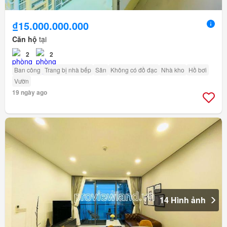
₫15.000.000.000
Căn hộ
tại
2
2
Ban công
Trang bị nhà bếp
Sân
Không có đồ đạc
Nhà kho
Hồ bơi
Vườn
19 ngày ago
14 Hình ảnh