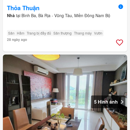
Thỏa Thuận
Nhà
tại Bình Ba, Bà Rịa - Vũng Tàu, Miền Đông Nam Bộ
Sân
Hầm
Trang bị đầy đủ
Sân thượng
Thang máy
Vườn
28 ngày ago
5 Hình ảnh