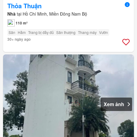
Thỏa Thuận
Nhà
tại Hồ Chí Minh, Miền Đông Nam Bộ
110 m²
Sân
Hầm
Trang bị đầy đủ
Sân thượng
Thang máy
Vườn
30+ ngày ago
Xem ảnh