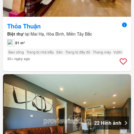
Thỏa Thuận
Biệt thự
tại Mai Hạ, Hòa Bình, Miền Tây Bắc
81 m²
Ban công
Trang bị nhà bếp
Sân
Trang bị đầy đủ
Thang máy
Vườn
30+ ngày ago
22 Hình ảnh