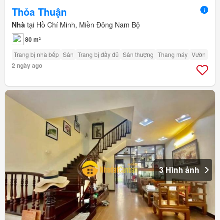
Thỏa Thuận
Nhà
tại Hồ Chí Minh, Miền Đông Nam Bộ
80 m²
Trang bị nhà bếp
Sân
Trang bị đầy đủ
Sân thượng
Thang máy
Vườn
2 ngày ago
3 Hình ảnh