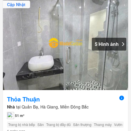
Cập Nhật
5 Hình ảnh
Thỏa Thuận
Nhà
tại Quản Bạ, Hà Giang, Miền Đông Bắc
51 m²
Trang bị nhà bếp
Sân
Trang bị đầy đủ
Sân thượng
Thang máy
Vườn