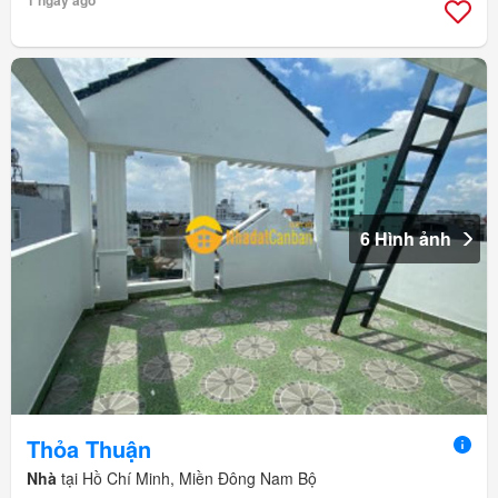
1 ngày ago
6 Hình ảnh
Thỏa Thuận
Nhà
tại Hồ Chí Minh, Miền Đông Nam Bộ