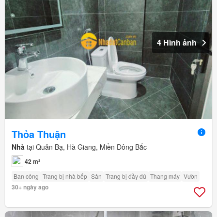
4 Hình ảnh
Thỏa Thuận
Nhà
tại Quản Bạ, Hà Giang, Miền Đông Bắc
42 m²
Ban công
Trang bị nhà bếp
Sân
Trang bị đầy đủ
Thang máy
Vườn
30+ ngày ago