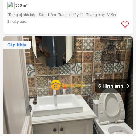
306 m²
Trang bị nhà bếp
Sân
Hầm
Trang bị đầy đủ
Thang máy
Vườn
2 ngày ago
Cập Nhật
6 Hình ảnh