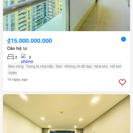
₫15.000.000.000
Căn hộ
tại
2
2
Ban công
Trang bị nhà bếp
Sân
Không có đồ đạc
Nhà kho
Hồ bơi
Vườn
19 ngày ago