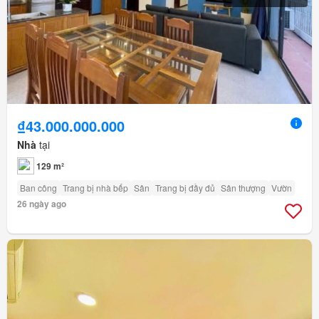
₫43.000.000.000
Nhà
tại
129 m²
Ban công
Trang bị nhà bếp
Sân
Trang bị đầy đủ
Sân thượng
Vườn
26 ngày ago