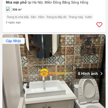
Nhà mặt phố
tại Hà Nội, Miền Đồng Bằng Sông Hồng
306 m²
Trang bị nhà bếp
Sân
Hầm
Trang bị đầy đủ
Thang máy
Vườn
2 ngày ago
Cập Nhật
6 Hình ảnh