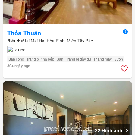
Thỏa Thuận
Biệt thự
tại Mai Hạ, Hòa Bình, Miền Tây Bắc
81 m²
Ban công
Trang bị nhà bếp
Sân
Trang bị đầy đủ
Thang máy
Vườn
30+ ngày ago
22 Hình ảnh