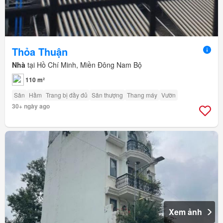
Thỏa Thuận
Nhà
tại Hồ Chí Minh, Miền Đông Nam Bộ
110 m²
Sân
Hầm
Trang bị đầy đủ
Sân thượng
Thang máy
Vườn
30+ ngày ago
Xem ảnh