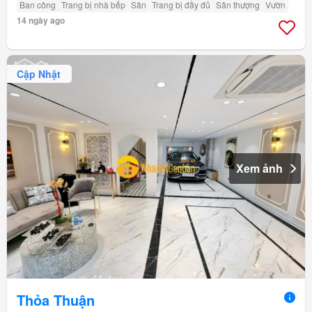
Ban công
Trang bị nhà bếp
Sân
Trang bị đầy đủ
Sân thượng
Vườn
14 ngày ago
Cập Nhật
Xem ảnh
Thỏa Thuận