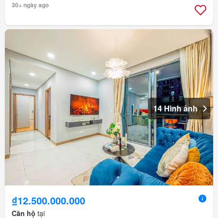
30+ ngày ago
14 Hình ảnh
₫12.500.000.000
Căn hộ
tại