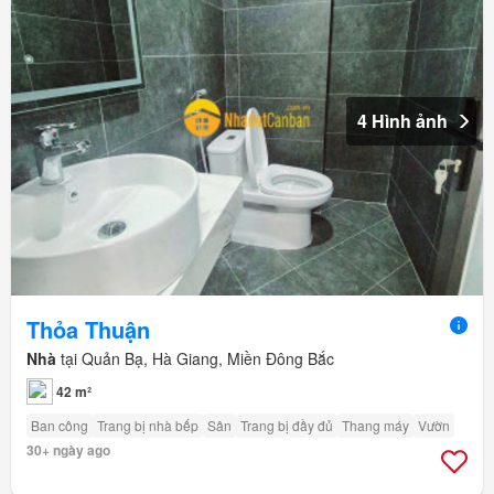
4 Hình ảnh
Thỏa Thuận
Nhà
tại Quản Bạ, Hà Giang, Miền Đông Bắc
42 m²
Ban công
Trang bị nhà bếp
Sân
Trang bị đầy đủ
Thang máy
Vườn
30+ ngày ago