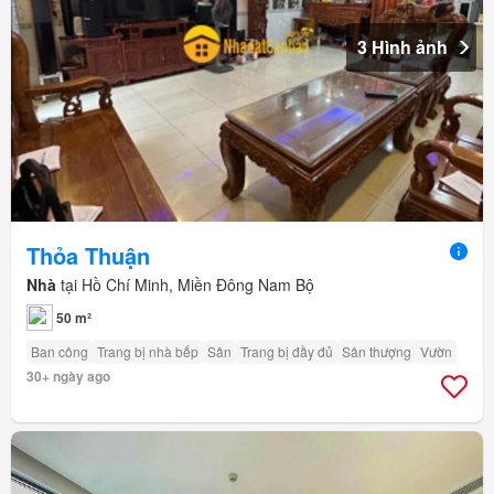
3 Hình ảnh
Thỏa Thuận
Nhà
tại Hồ Chí Minh, Miền Đông Nam Bộ
50 m²
Ban công
Trang bị nhà bếp
Sân
Trang bị đầy đủ
Sân thượng
Vườn
30+ ngày ago