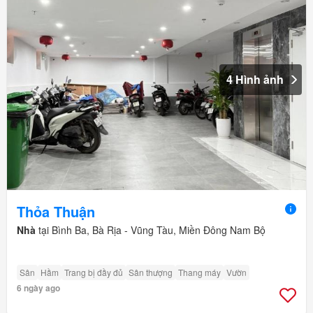
4 Hình ảnh
Thỏa Thuận
Nhà
tại Bình Ba, Bà Rịa - Vũng Tàu, Miền Đông Nam Bộ
Sân
Hầm
Trang bị đầy đủ
Sân thượng
Thang máy
Vườn
6 ngày ago