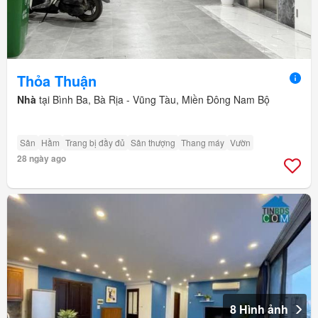
Thỏa Thuận
Nhà
tại Bình Ba, Bà Rịa - Vũng Tàu, Miền Đông Nam Bộ
Sân
Hầm
Trang bị đầy đủ
Sân thượng
Thang máy
Vườn
28 ngày ago
8 Hình ảnh