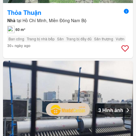
Thỏa Thuận
Nhà
tại Hồ Chí Minh, Miền Đông Nam Bộ
60 m²
Ban công
Trang bị nhà bếp
Sân
Trang bị đầy đủ
Sân thượng
Vườn
30+ ngày ago
3 Hình ảnh