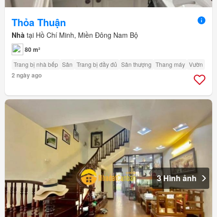
Thỏa Thuận
Nhà
tại Hồ Chí Minh, Miền Đông Nam Bộ
80 m²
Trang bị nhà bếp
Sân
Trang bị đầy đủ
Sân thượng
Thang máy
Vườn
2 ngày ago
3 Hình ảnh