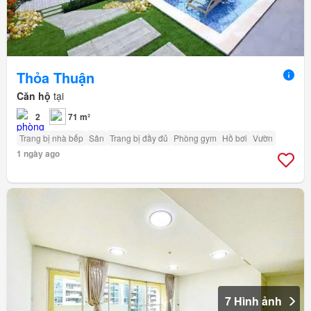
Thỏa Thuận
Căn hộ
tại
2
71 m²
Trang bị nhà bếp
Sân
Trang bị đầy đủ
Phòng gym
Hồ bơi
Vườn
1 ngày ago
7 Hình ảnh