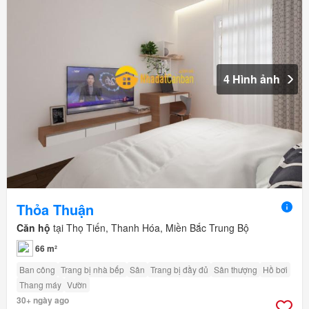
4 Hình ảnh
Thỏa Thuận
Căn hộ
tại Thọ Tiến, Thanh Hóa, Miền Bắc Trung Bộ
66 m²
Ban công
Trang bị nhà bếp
Sân
Trang bị đầy đủ
Sân thượng
Hồ bơi
Thang máy
Vườn
30+ ngày ago