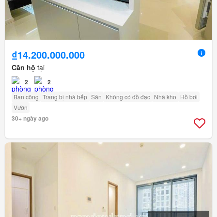
₫14.200.000.000
Căn hộ
tại
2
2
Ban công
Trang bị nhà bếp
Sân
Không có đồ đạc
Nhà kho
Hồ bơi
Vườn
30+ ngày ago