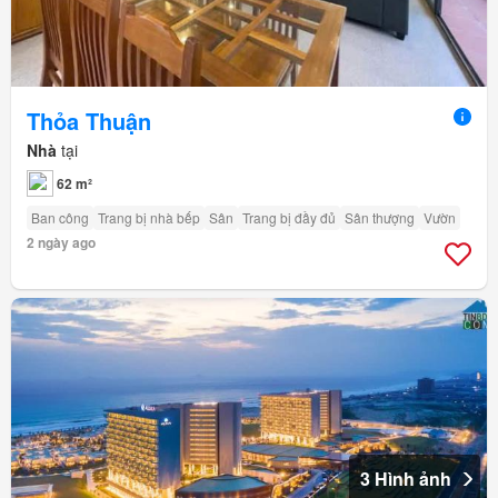
Thỏa Thuận
Nhà
tại
62 m²
Ban công
Trang bị nhà bếp
Sân
Trang bị đầy đủ
Sân thượng
Vườn
2 ngày ago
3 Hình ảnh