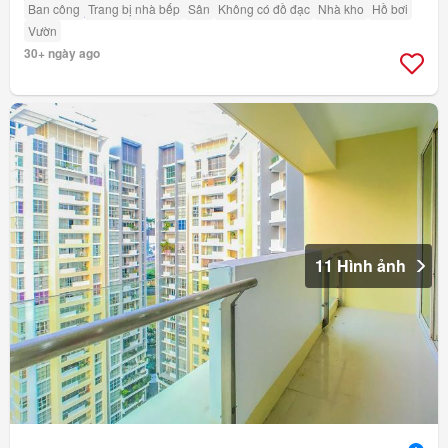
Ban công
Trang bị nhà bếp
Sân
Không có đồ đạc
Nhà kho
Hồ bơi
Vườn
30+ ngày ago
11 Hình ảnh