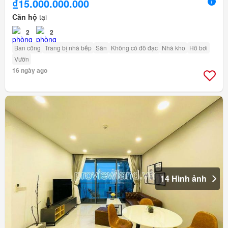
₫15.000.000.000
Căn hộ
tại
2
2
Ban công
Trang bị nhà bếp
Sân
Không có đồ đạc
Nhà kho
Hồ bơi
Vườn
16 ngày ago
14 Hình ảnh