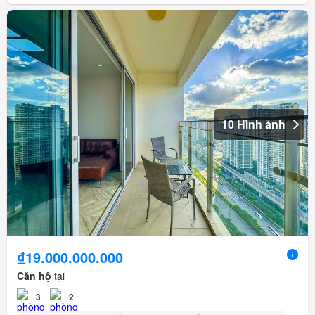
10 Hình ảnh
₫19.000.000.000
Căn hộ
tại
3
2