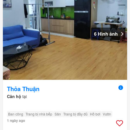
6 Hình ảnh
Thỏa Thuận
Căn hộ
tại
Ban công
Trang bị nhà bếp
Sân
Trang bị đầy đủ
Hồ bơi
Vườn
1 ngày ago