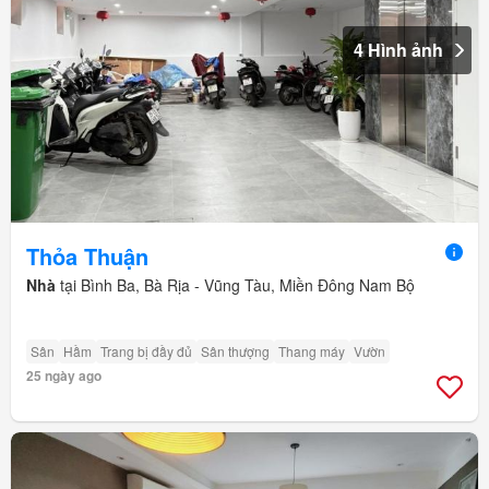
4 Hình ảnh
Thỏa Thuận
Nhà
tại Bình Ba, Bà Rịa - Vũng Tàu, Miền Đông Nam Bộ
Sân
Hầm
Trang bị đầy đủ
Sân thượng
Thang máy
Vườn
25 ngày ago