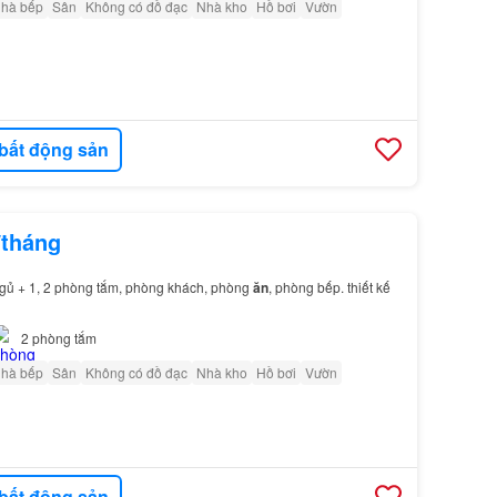
nhà bếp
Sân
Không có đồ đạc
Nhà kho
Hồ bơi
Vườn
bất động sản
/tháng
 ngủ + 1, 2 phòng tắm, phòng khách, phòng
ăn
, phòng bếp. thiết kế
2
phòng tắm
nhà bếp
Sân
Không có đồ đạc
Nhà kho
Hồ bơi
Vườn
bất động sản