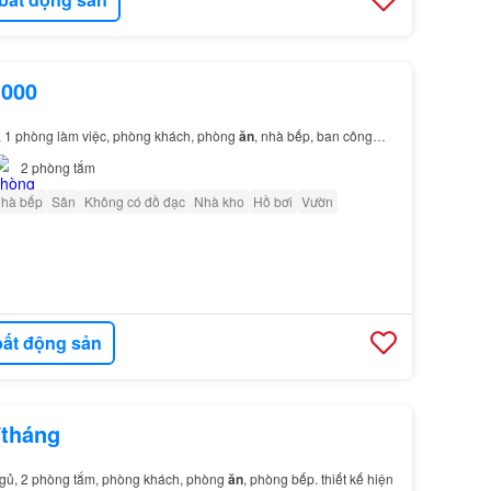
.000
, 1 phòng làm việc, phòng khách, phòng
ăn
, nhà bếp, ban công…
2
phòng tắm
nhà bếp
Sân
Không có đồ đạc
Nhà kho
Hồ bơi
Vườn
ất động sản
/tháng
 ngủ, 2 phòng tắm, phòng khách, phòng
ăn
, phòng bếp. thiết kế hiện