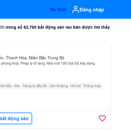
Đăng nhập
Yêu thích
-30
trong số 62,760 bất động sản rao bán được tìm thấy
iến, Thanh Hóa, Miền Bắc Trung Bộ
 phong thủy. Pháp lý rõ ràng. Nhà mới 100 Giá Sở Xây dựng
nhà bếp
Sân
Trang bị đầy đủ
Sân thượng
Hồ bơi
Thang máy
bất động sản