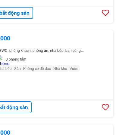
bất động sản
.000
, 3WC, phòng khách, phòng
ăn
, nhà bếp, ban công…
3
phòng tắm
nhà bếp
Sân
Không có đồ đạc
Nhà kho
Vườn
ất động sản
.000