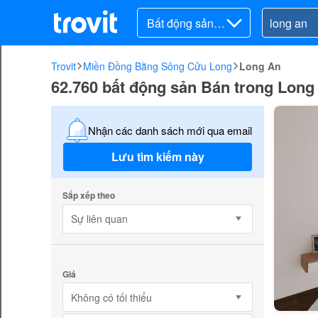
Bất động sản ra
o bán
Trovit
Miền Đồng Bằng Sông Cửu Long
Long An
62.760 bất động sản Bán trong Long
Nhận các danh sách mới qua email
Lưu tìm kiếm này
Sắp xếp theo
Sự liên quan
Giá
Không có tối thiểu