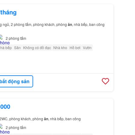
/tháng
ng ngủ, 2 phòng tắm, phòng khách, phòng
ăn
, nhà bếp, ban công
2
phòng tắm
nhà bếp
Sân
Không có đồ đạc
Nhà kho
Hồ bơi
Vườn
bất động sản
.000
, 2WC, phòng khách, phòng
ăn
, nhà bếp, ban công
2
phòng tắm