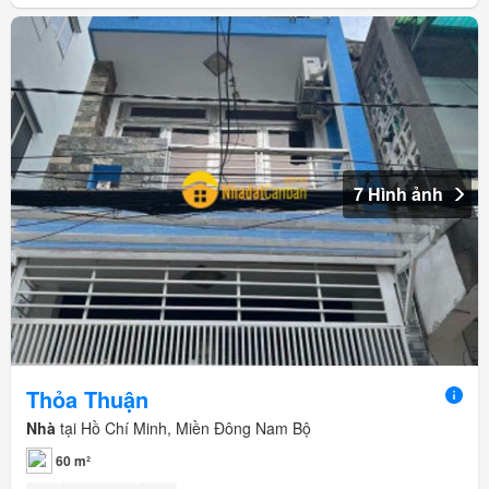
7 Hình ảnh
Thỏa Thuận
Nhà
tại Hồ Chí Minh, Miền Đông Nam Bộ
60 m²