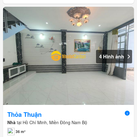
4 Hình ảnh
Thỏa Thuận
Nhà
tại Hồ Chí Minh, Miền Đông Nam Bộ
36 m²