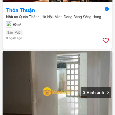
Thỏa Thuận
Nhà
tại Quán Thánh, Hà Nội, Miền Đồng Bằng Sông Hồng
60 m²
Sân
Vườn
9 ngày ago
3 Hình ảnh