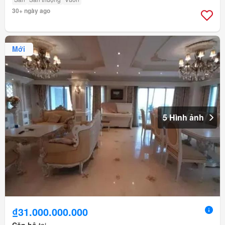
30+ ngày ago
Mới
5 Hình ảnh
₫31.000.000.000