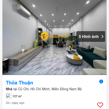
5 Hình ảnh
Thỏa Thuận
Nhà
tại Củ Chi, Hồ Chí Minh, Miền Đông Nam Bộ
127 m²
30+ ngày ago