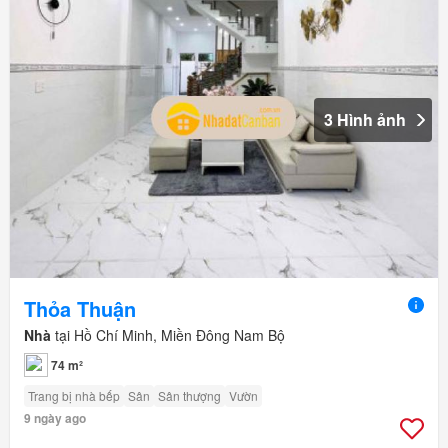
3 Hình ảnh
Thỏa Thuận
Nhà
tại Hồ Chí Minh, Miền Đông Nam Bộ
74 m²
Trang bị nhà bếp
Sân
Sân thượng
Vườn
9 ngày ago