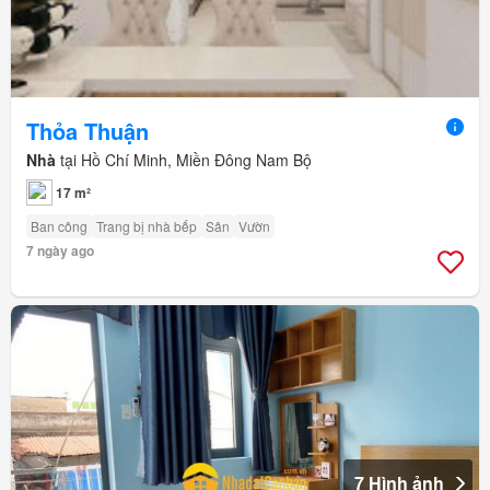
Thỏa Thuận
Nhà
tại Hồ Chí Minh, Miền Đông Nam Bộ
17 m²
Ban công
Trang bị nhà bếp
Sân
Vườn
7 ngày ago
7 Hình ảnh