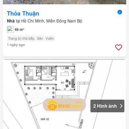
Thỏa Thuận
Nhà
tại Hồ Chí Minh, Miền Đông Nam Bộ
46 m²
Trang bị nhà bếp
Sân
Vườn
1 ngày ago
2 Hình ảnh