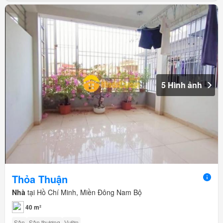
5 Hình ảnh
Thỏa Thuận
Nhà
tại Hồ Chí Minh, Miền Đông Nam Bộ
40 m²
Sân
Sân thượng
Vườn