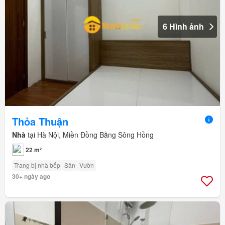
6 Hình ảnh
Thỏa Thuận
Nhà
tại Hà Nội, Miền Đồng Bằng Sông Hồng
22 m²
Trang bị nhà bếp
Sân
Vườn
30+ ngày ago