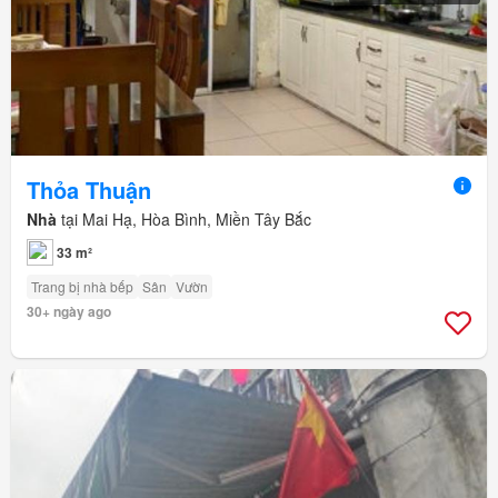
Thỏa Thuận
Nhà
tại Mai Hạ, Hòa Bình, Miền Tây Bắc
33 m²
Trang bị nhà bếp
Sân
Vườn
30+ ngày ago