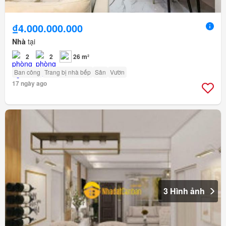
₫4.000.000.000
Nhà
tại
2
2
26 m²
Ban công
Trang bị nhà bếp
Sân
Vườn
17 ngày ago
3 Hình ảnh