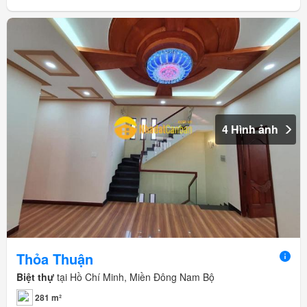
4 Hình ảnh
Thỏa Thuận
Biệt thự
tại Hồ Chí Minh, Miền Đông Nam Bộ
281 m²