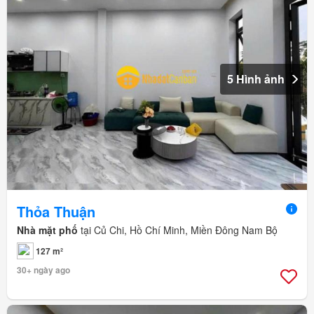
5 Hình ảnh
Thỏa Thuận
Nhà mặt phố
tại Củ Chi, Hồ Chí Minh, Miền Đông Nam Bộ
127 m²
30+ ngày ago