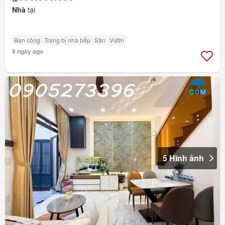
Nhà
tại
Ban công
Trang bị nhà bếp
Sân
Vườn
9 ngày ago
5 Hình ảnh