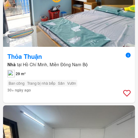
Thỏa Thuận
Nhà
tại Hồ Chí Minh, Miền Đông Nam Bộ
29 m²
Ban công
Trang bị nhà bếp
Sân
Vườn
30+ ngày ago