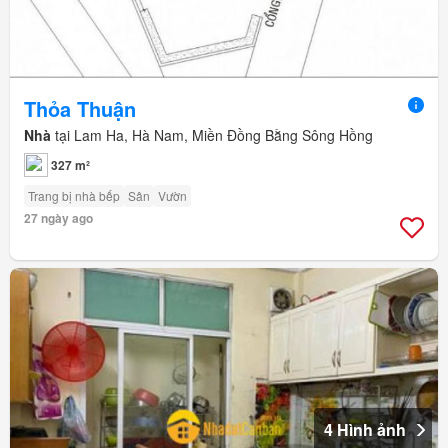
Thỏa Thuận
Nhà
tại Lam Ha, Hà Nam, Miền Đồng Bằng Sông Hồng
327 m²
Trang bị nhà bếp
Sân
Vườn
27 ngày ago
4 Hình ảnh