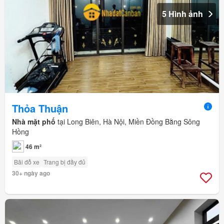
5 Hình ảnh
Thỏa Thuận
Nhà mặt phố
tại Long Biên, Hà Nội, Miền Đồng Bằng Sông
Hồng
46 m²
Bãi đỗ xe
Trang bị đầy đủ
30+ ngày ago