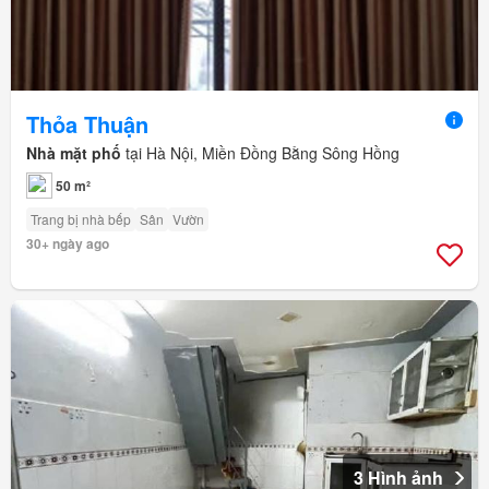
Thỏa Thuận
Nhà mặt phố
tại Hà Nội, Miền Đồng Bằng Sông Hồng
50 m²
Trang bị nhà bếp
Sân
Vườn
30+ ngày ago
3 Hình ảnh