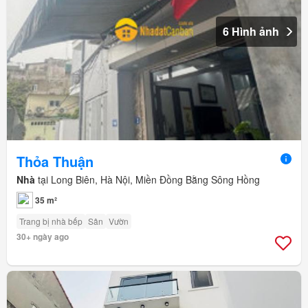
6 Hình ảnh
Thỏa Thuận
Nhà
tại Long Biên, Hà Nội, Miền Đồng Bằng Sông Hồng
35 m²
Trang bị nhà bếp
Sân
Vườn
30+ ngày ago