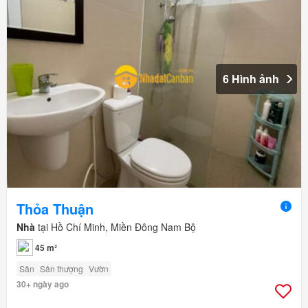
6 Hình ảnh
Thỏa Thuận
Nhà
tại Hồ Chí Minh, Miền Đông Nam Bộ
45 m²
Sân
Sân thượng
Vườn
30+ ngày ago