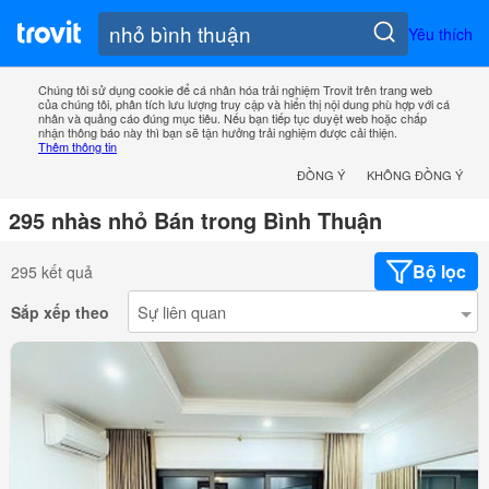
Yêu thích
Chúng tôi sử dụng cookie để cá nhân hóa trải nghiệm Trovit trên trang web
của chúng tôi, phân tích lưu lượng truy cập và hiển thị nội dung phù hợp với cá
nhân và quảng cáo đúng mục tiêu. Nếu bạn tiếp tục duyệt web hoặc chấp
nhận thông báo này thì bạn sẽ tận hưởng trải nghiệm được cải thiện.
Thêm thông tin
ĐỒNG Ý
KHÔNG ĐỒNG Ý
295 nhàs nhỏ Bán trong Bình Thuận
Bộ lọc
295 kết quả
Sắp xếp theo