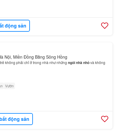
ất động sản
Hà Nội, Miền Đồng Bằng Sông Hồng
 trẻ không phải chỉ ở trong nhà như những
ngôi nhà nhỏ
và không
ân
Vườn
bất động sản